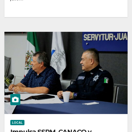
LOCAL
Impulsa SSPM, CANACO y