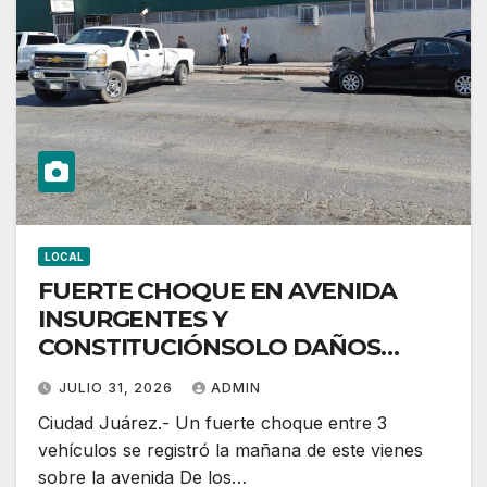
LOCAL
FUERTE CHOQUE EN AVENIDA
INSURGENTES Y
CONSTITUCIÓNSOLO DAÑOS
MATERIALES
JULIO 31, 2026
ADMIN
Ciudad Juárez.- Un fuerte choque entre 3
vehículos se registró la mañana de este vienes
sobre la avenida De los…