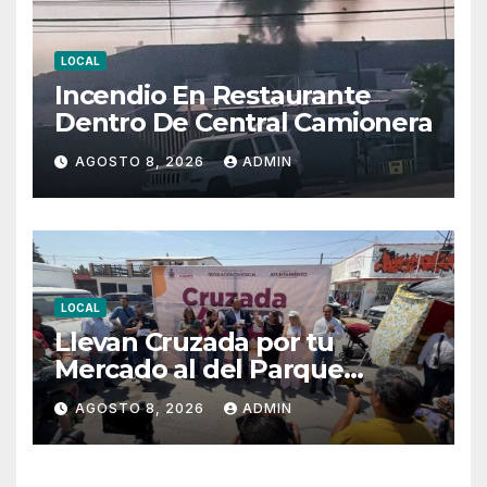
LOCAL
Incendio En Restaurante
Dentro De Central Camionera
AGOSTO 8, 2026
ADMIN
LOCAL
Llevan Cruzada por tu
Mercado al del Parque
Hidalgo
AGOSTO 8, 2026
ADMIN