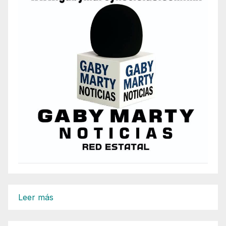
:
Leer más
VA