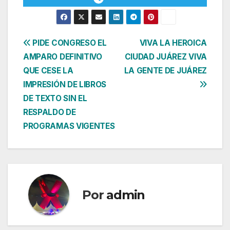
Navegación
PIDE CONGRESO EL
VIVA LA HEROICA
AMPARO DEFINITIVO
CIUDAD JUÁREZ VIVA
de
QUE CESE LA
LA GENTE DE JUÁREZ
entradas
IMPRESIÓN DE LIBROS
DE TEXTO SIN EL
RESPALDO DE
PROGRAMAS VIGENTES
Por
admin