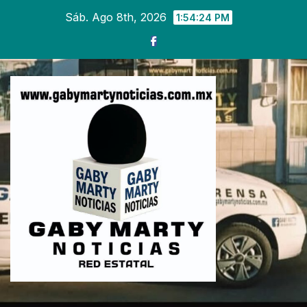
Ir
Sáb. Ago 8th, 2026
1:54:26 PM
al
contenido