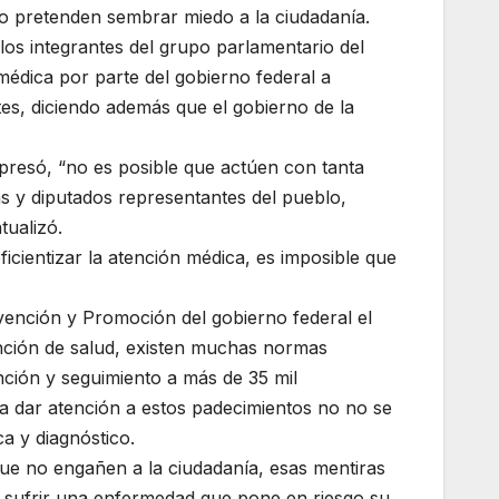
lo pretenden sembrar miedo a la ciudadanía.
los integrantes del grupo parlamentario del
édica por parte del gobierno federal a
s, diciendo además que el gobierno de la
presó, “no es posible que actúen con tanta
as y diputados representantes del pueblo,
tualizó.
cientizar la atención médica, es imposible que
vención y Promoción del gobierno federal el
tención de salud, existen muchas normas
ción y seguimiento a más de 35 mil
a dar atención a estos padecimientos no no se
a y diagnóstico.
e no engañen a la ciudadanía, esas mentiras
e sufrir una enfermedad que pone en riesgo su