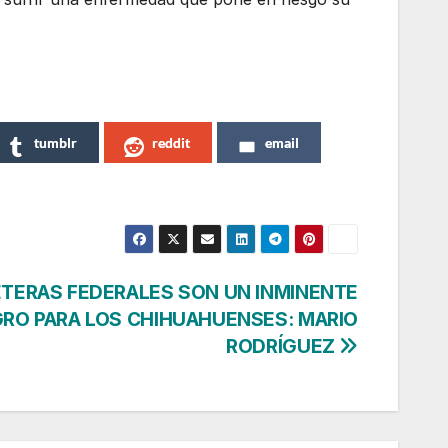
tumblr
reddit
email
TERAS FEDERALES SON UN INMINENTE
GRO PARA LOS CHIHUAHUENSES: MARIO
RODRÍGUEZ