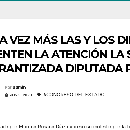
A VEZ MÁS LAS Y LOS D
ENTEN LA ATENCIÓN LA
RANTIZADA DIPUTADA 
Por
admin
#CONGRESO DEL ESTADO
JUN 9, 2023
tada por Morena Rosana Díaz expresó su molestia por la f