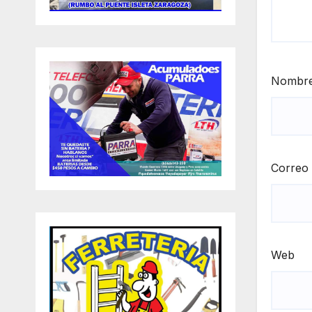
Nombr
Correo 
Web