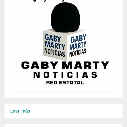
:
Leer más
TOMA