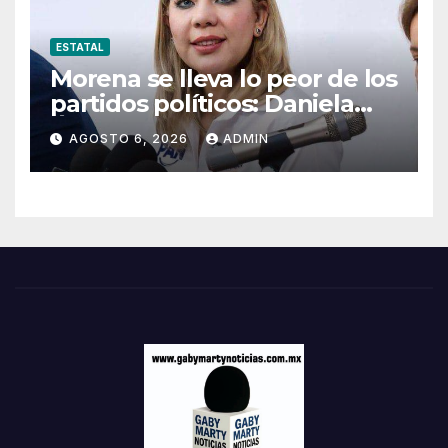
ESTATAL
Morena se lleva lo peor de los
partidos políticos: Daniela
Álvarez
AGOSTO 6, 2026
ADMIN