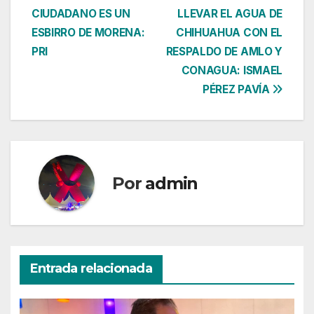
CIUDADANO ES UN
LLEVAR EL AGUA DE
de
ESBIRRO DE MORENA:
CHIHUAHUA CON EL
entradas
PRI
RESPALDO DE AMLO Y
CONAGUA: ISMAEL
PÉREZ PAVÍA
Por
admin
Entrada relacionada