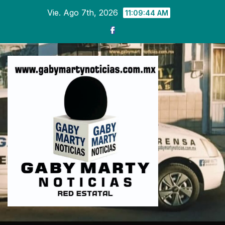
Ir
Vie. Ago 7th, 2026
11:09:46 AM
al
contenido