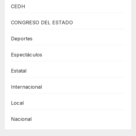
PROTESTA
CEDH
PRIMER
COMITÉ
CONGRESO DEL ESTADO
DE
ÉTICA
Deportes
DEL
Espectáculos
CONGRESO
DEL
Estatal
ESTADO
Internacional
Local
Nacional