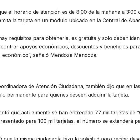
que el horario de atención es de 8:00 de la mañana a 3:00 
amita la tarjeta en un módulo ubicado en la Central de Abas
ay requisitos para obtenerla, es gratuita y solo deben ident
ncontrar apoyos económicos, descuentos y beneficios para 
o económico”, señaló Mendoza Mendoza.
ordinadora de Atención Ciudadana, también dijo que en las
o permanente para quienes deseen adquirir la tarjeta.
ntó que actualmente se han entregado 77 mil tarjetas de 
resentado para 100 mil tarjetas, el número se extenderá p
ó que la misma ciudadanía hizo la solicitud para recibir de