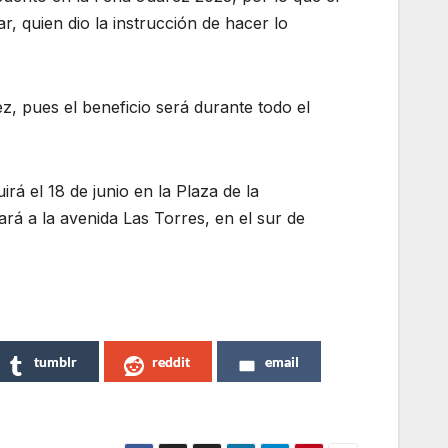
r, quien dio la instrucción de hacer lo
, pues el beneficio será durante todo el
rá el 18 de junio en la Plaza de la
dará a la avenida Las Torres, en el sur de
tumblr
reddit
email