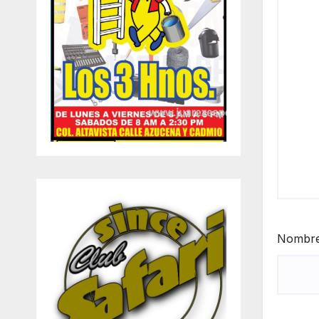
Nombr