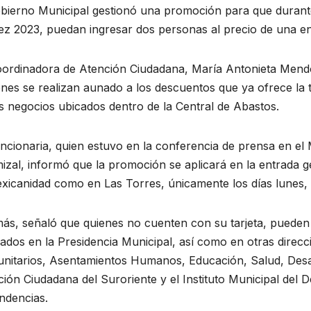
bierno Municipal gestionó una promoción para que durante 
z 2023, puedan ingresar dos personas al precio de una en
oordinadora de Atención Ciudadana, María Antonieta Mend
nes se realizan aunado a los descuentos que ya ofrece la 
s negocios ubicados dentro de la Central de Abastos.
ncionaria, quien estuvo en la conferencia de prensa en el
zal, informó que la promoción se aplicará en la entrada ge
xicanidad como en Las Torres, únicamente los días lunes, 
ás, señaló que quienes no cuenten con su tarjeta, pueden 
lados en la Presidencia Municipal, así como en otras direc
nitarios, Asentamientos Humanos, Educación, Salud, Desa
ión Ciudadana del Suroriente y el Instituto Municipal del D
ndencias.