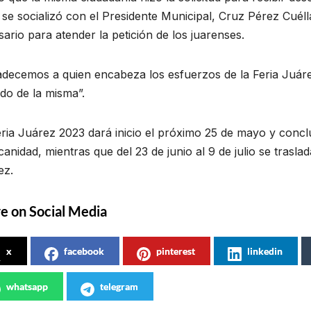
se socializó con el Presidente Municipal, Cruz Pérez Cuélla
ario para atender la petición de los juarenses.
decemos a quien encabeza los esfuerzos de la Feria Juárez
do de la misma”.
ria Juárez 2023 dará inicio el próximo 25 de mayo y conclui
anidad, mientras que del 23 de junio al 9 de julio se trasla
ez.
e on Social Media
x
facebook
pinterest
linkedin
whatsapp
telegram