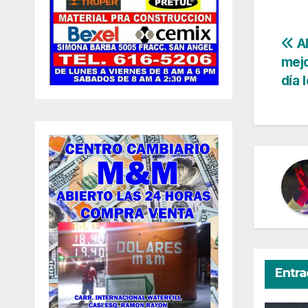
Na
Al
mejo
de
día 
en
Entra