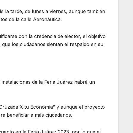
de la tarde, de lunes a viernes, aunque también
tos de la calle Aeronáutica.
ificarse con la credencia de elector, el objetivo
que los ciudadanos sientan el respaldo en su
 instalaciones de la Feria Juárez habrá un
“Cruzada X tu Economía” y aunque el proyecto
ara beneficiar a más ciudadanos.
scuento en la Feria Juárez 2023, por lo que el