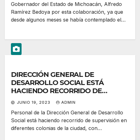
Gobernador del Estado de Michoacán, Alfredo
Ramírez Bedoya por esta colaboración, ya que
desde algunos meses se había contemplado el…
DIRECCIÓN GENERAL DE
DESARROLLO SOCIAL ESTÁ
HACIENDO RECORRIDO DE
SUPERVISIÓN EN DIFERENTES
JUNIO 19, 2023
ADMIN
COLONIAS
Personal de la Dirección General de Desarrollo
Social está haciendo recorrido de supervisión en
diferentes colonias de la ciudad, con…