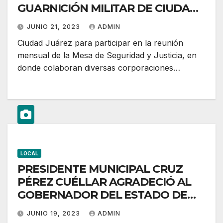
GUARNICIÓN MILITAR DE CIUDAD
JUÁREZ
JUNIO 21, 2023
ADMIN
Ciudad Juárez para participar en la reunión
mensual de la Mesa de Seguridad y Justicia, en
donde colaboran diversas corporaciones…
LOCAL
PRESIDENTE MUNICIPAL CRUZ
PÉREZ CUÉLLAR AGRADECIÓ AL
GOBERNADOR DEL ESTADO DE
MICHOACÁN
JUNIO 19, 2023
ADMIN