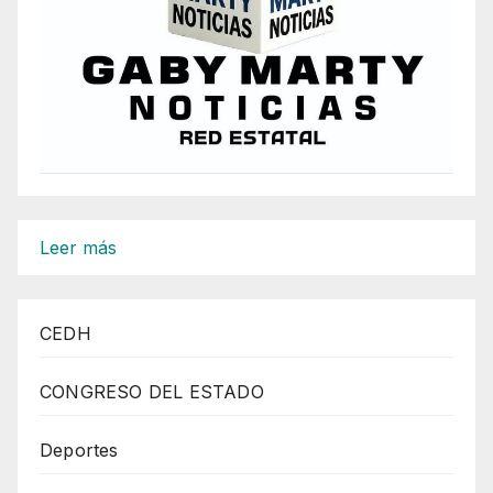
:
Leer más
HOY
EL
CEDH
ULTIMO
DÍA
CONGRESO DEL ESTADO
DE
LA
Deportes
FERIA