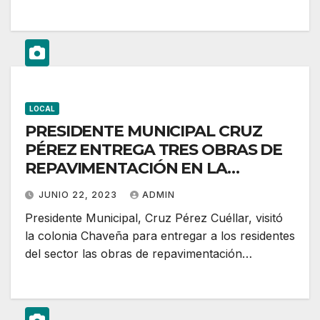
LOCAL
PRESIDENTE MUNICIPAL CRUZ
PÉREZ ENTREGA TRES OBRAS DE
REPAVIMENTACIÓN EN LA
COLONIA CHAVEÑA
JUNIO 22, 2023
ADMIN
Presidente Municipal, Cruz Pérez Cuéllar, visitó
la colonia Chaveña para entregar a los residentes
del sector las obras de repavimentación…