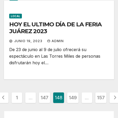
LOCAL
HOY EL ULTIMO DÍA DE LA FERIA
JUÁREZ 2023
JUNIO 19, 2023
ADMIN
De 23 de junio al 9 de julio ofrecerá su
espectáculo en Las Torres Miles de personas
disfrutarán hoy el…
Paginación
1
…
147
148
149
…
157
de