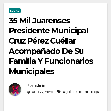
LOCAL
35 Mil Juarenses
Presidente Municipal
Cruz Pérez Cuéllar
Acompañado De Su
Familia Y Funcionarios
Municipales
Por
admin
#gobierno municipal
AGO 27, 2023