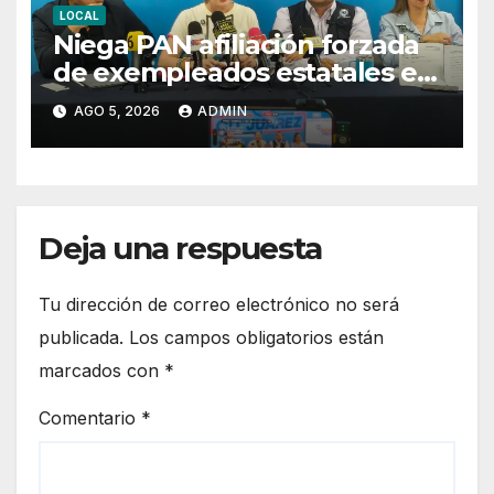
LOCAL
Niega PAN afiliación forzada
de exempleados estatales en
Juárez
AGO 5, 2026
ADMIN
Deja una respuesta
Tu dirección de correo electrónico no será
publicada.
Los campos obligatorios están
marcados con
*
Comentario
*