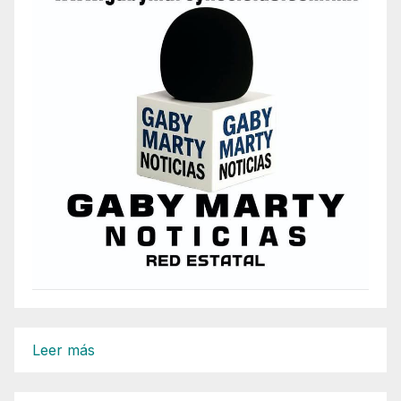
:
Leer más
35