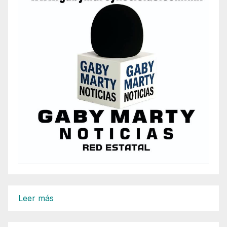
:
Leer más
Somos