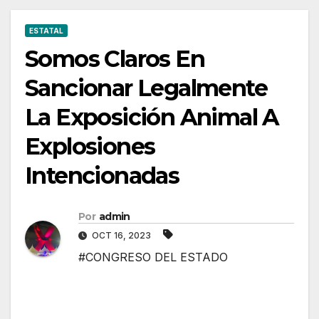
ESTATAL
Somos Claros En
Sancionar Legalmente
La Exposición Animal A
Explosiones
Intencionadas
Por
admin
OCT 16, 2023
#CONGRESO DEL ESTADO