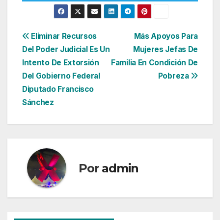
Navegación
Eliminar Recursos
Más Apoyos Para
Del Poder Judicial Es Un
Mujeres Jefas De
de
Intento De Extorsión
Familia En Condición De
entradas
Del Gobierno Federal
Pobreza
Diputado Francisco
Sánchez
Por
admin