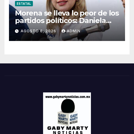
ESTATAL
Morena se lleva lo peor de los
partidos políticos: Daniela
Álvarez
AGOSTO 6, 2026
ADMIN