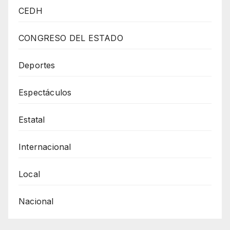
LAS
CEDH
QUEJAS
DE
CONGRESO DEL ESTADO
JUARENSES
CONTRA
Deportes
PASA
Espectáculos
Estatal
Internacional
Local
Nacional