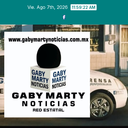
Ir
Vie. Ago 7th, 2026
11:59:24 AM
al
contenido