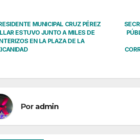
vegación
RESIDENTE MUNICIPAL CRUZ PÉREZ
SECR
LLAR ESTUVO JUNTO A MILES DE
PÚB
NTERIZOS EN LA PLAZA DE LA
ICANIDAD
CORR
tradas
Por
admin