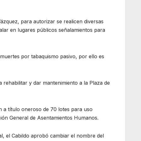
zquez, para autorizar se realicen diversas
talar en lugares públicos señalamientos para
muertes por tabaquismo pasivo, por ello es
 rehabilitar y dar mantenimiento a la Plaza de
a título oneroso de 70 lotes para uso
ección General de Asentamientos Humanos.
al, el Cabildo aprobó cambiar el nombre del