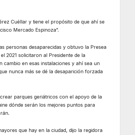
rez Cuéllar y tiene el propósito de que ahí se
cisco Mercado Espinoza”.
las personas desaparecidas y obtuvo la Presea
el 2021 solicitaron al Presidente de la
un cambio en esas instalaciones y ahí sea un
ue nunca más se dé la desaparición forzada
 crear parques geriátricos con el apoyo de la
mine dónde serán los mejores puntos para
arán.
ayores que hay en la ciudad, dijo la regidora