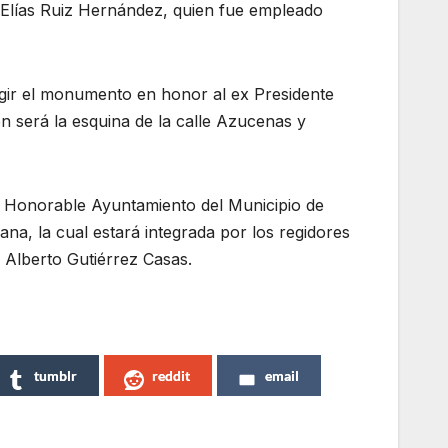
 Elías Ruiz Hernández, quien fue empleado
igir el monumento en honor al ex Presidente
ón será la esquina de la calle Azucenas y
l Honorable Ayuntamiento del Municipio de
dana, la cual estará integrada por los regidores
Alberto Gutiérrez Casas.
tumblr
reddit
email