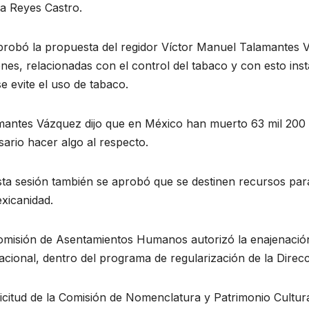
ia Reyes Castro.
robó la propuesta del regidor Víctor Manuel Talamantes Vá
nes, relacionadas con el control del tabaco y con esto ins
e evite el uso de tabaco.
mantes Vázquez dijo que en México han muerto 63 mil 200 
ario hacer algo al respecto.
ta sesión también se aprobó que se destinen recursos para
xicanidad.
omisión de Asentamientos Humanos autorizó la enajenación 
tacional, dentro del programa de regularización de la Dir
icitud de la Comisión de Nomenclatura y Patrimonio Cultur