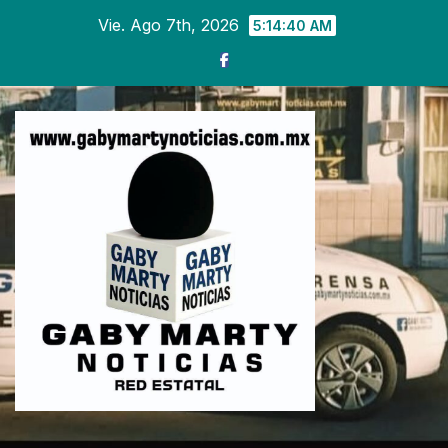
Ir
Vie. Ago 7th, 2026
5:14:41 AM
al
contenido