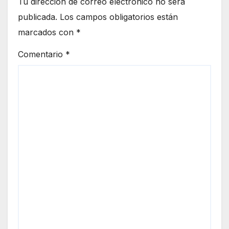
Tu dirección de correo electrónico no será
publicada.
Los campos obligatorios están
marcados con
*
Comentario
*