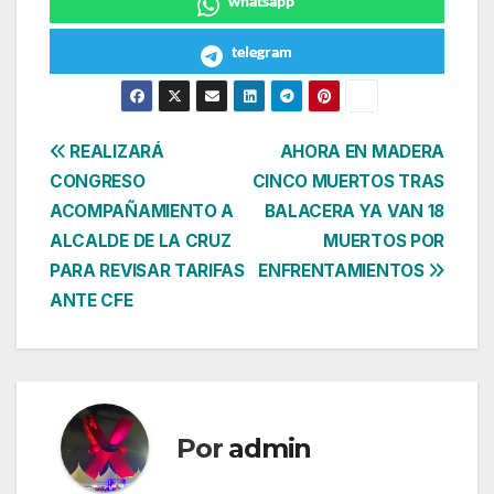
whatsapp
telegram
Navegación
REALIZARÁ
AHORA EN MADERA
CONGRESO
CINCO MUERTOS TRAS
de
ACOMPAÑAMIENTO A
BALACERA YA VAN 18
entradas
ALCALDE DE LA CRUZ
MUERTOS POR
PARA REVISAR TARIFAS
ENFRENTAMIENTOS
ANTE CFE
Por
admin