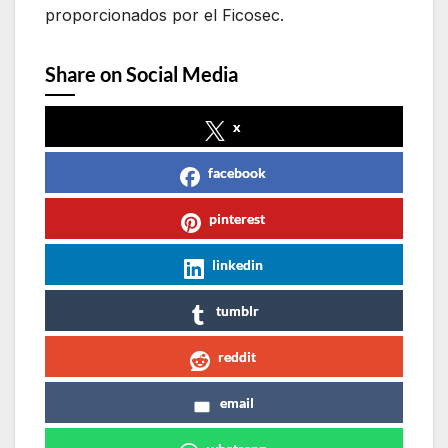
proporcionados por el Ficosec.
Share on Social Media
x
facebook
pinterest
linkedin
tumblr
reddit
email