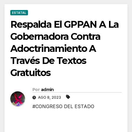
ESTATAL
Respalda El GPPAN A La
Gobernadora Contra
Adoctrinamiento A
Través De Textos
Gratuitos
Por
admin
AGO 8, 2023
#CONGRESO DEL ESTADO