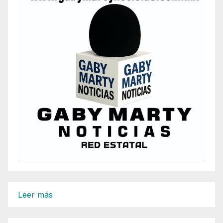
:
Leer más
Respalda