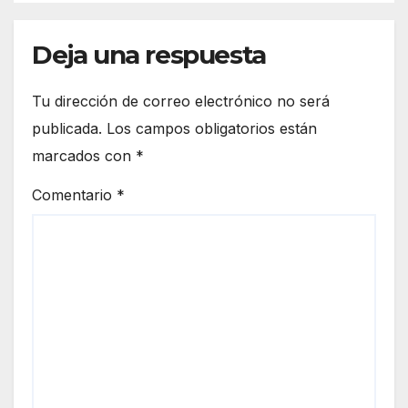
Deja una respuesta
Tu dirección de correo electrónico no será
publicada.
Los campos obligatorios están
marcados con
*
Comentario
*