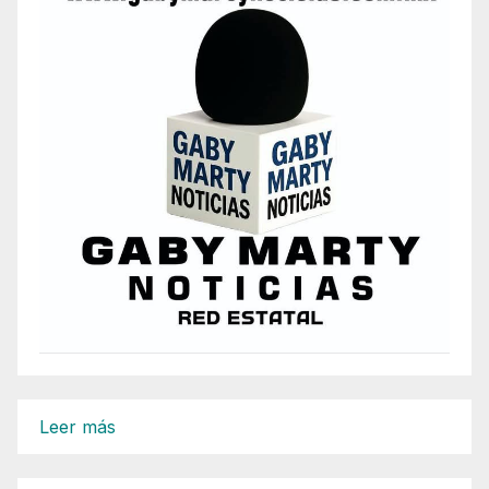
:
Leer más
Propone