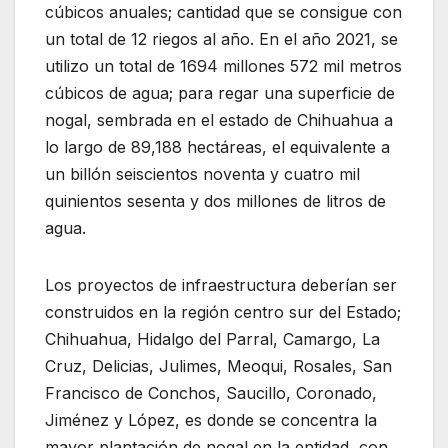
cúbicos anuales; cantidad que se consigue con
un total de 12 riegos al año. En el año 2021, se
utilizo un total de 1694 millones 572 mil metros
cúbicos de agua; para regar una superficie de
nogal, sembrada en el estado de Chihuahua a
lo largo de 89,188 hectáreas, el equivalente a
un billón seiscientos noventa y cuatro mil
quinientos sesenta y dos millones de litros de
agua.
Los proyectos de infraestructura deberían ser
construidos en la región centro sur del Estado;
Chihuahua, Hidalgo del Parral, Camargo, La
Cruz, Delicias, Julimes, Meoqui, Rosales, San
Francisco de Conchos, Saucillo, Coronado,
Jiménez y López, es donde se concentra la
mayor plantación de nogal en la entidad, con