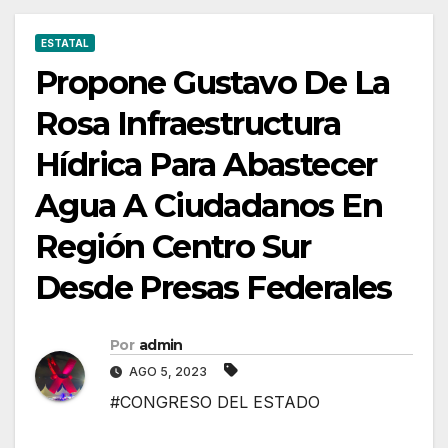
Desde
Presas
ESTATAL
Federales
Propone Gustavo De La
Rosa Infraestructura
Hídrica Para Abastecer
Agua A Ciudadanos En
Región Centro Sur
Desde Presas Federales
Por
admin
AGO 5, 2023
#CONGRESO DEL ESTADO