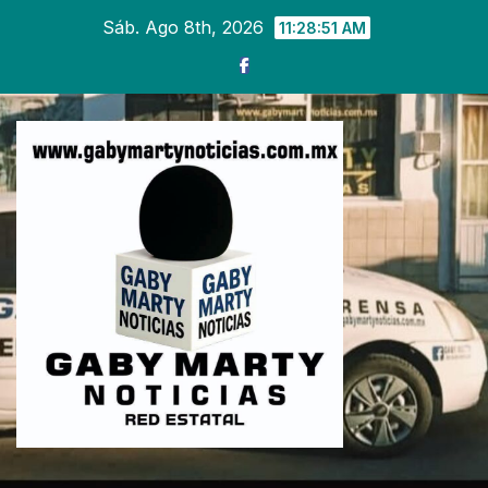
Ir
Sáb. Ago 8th, 2026
11:28:52 AM
al
contenido