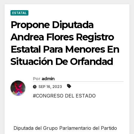
ESTATAL
Propone Diputada
Andrea Flores Registro
Estatal Para Menores En
Situación De Orfandad
Por
admin
SEP 16, 2023
#CONGRESO DEL ESTADO
Diputada del Grupo Parlamentario del Partido