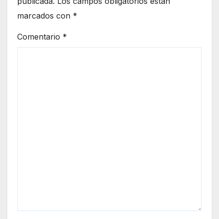
publicada.
Los campos obligatorios están
marcados con
*
Comentario
*