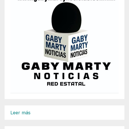
:
Leer más
Propone