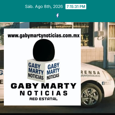
Ir
Sáb. Ago 8th, 2026
7:15:33 PM
al
contenido