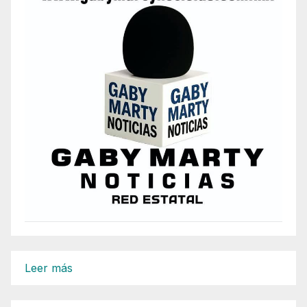
:
Leer más
Procesos