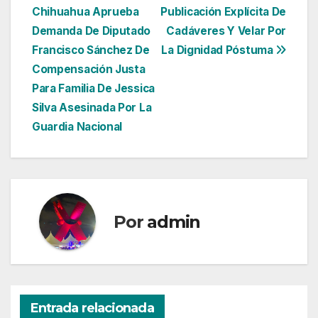
Chihuahua Aprueba
Publicación Explícita De
de
Demanda De Diputado
Cadáveres Y Velar Por
entradas
Francisco Sánchez De
La Dignidad Póstuma
Compensación Justa
Para Familia De Jessica
Silva Asesinada Por La
Guardia Nacional
Por
admin
Entrada relacionada