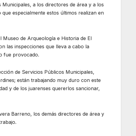
 Municipales, a los directores de área y a los
o que especialmente estos últimos realizan en
 Museo de Arqueología e Historia de El
on las inspecciones que lleva a cabo la
tro fue provocado.
ección de Servicios Públicos Municipales,
rdines; están trabajando muy duro con este
udad y de los juarenses quererlos sancionar,
ivera Barreno, los demás directores de área y
trabajo.