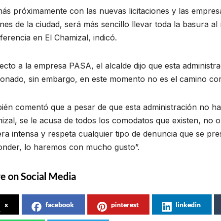
ás próximamente con las nuevas licitaciones y las empresa
nes de la ciudad, será más sencillo llevar toda la basura al 
ferencia en El Chamizal, indicó.
cto a la empresa PASA, el alcalde dijo que esta administra
ionado, sin embargo, en este momento no es el camino cor
ién comentó que a pesar de que esta administración no ha
zal, se le acusa de todos los comodatos que existen, no ob
a intensa y respeta cualquier tipo de denuncia que se pres
onder, lo haremos con mucho gusto”.
e on Social Media
x
facebook
pinterest
linkedin