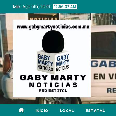
Ir
Mié. Ago 5th, 2026
12:56:34 AM
al
contenido
INICIO
LOCAL
ESTATAL