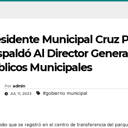
sidente Municipal Cruz P
paldó Al Director Genera
licos Municipales
Por
admin
#gobierno municipal
JUL 11, 2023
dio que se registró en el centro de transferencia del parqu