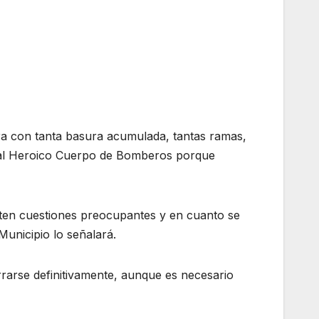
ra con tanta basura acumulada, tantas ramas,
 al Heroico Cuerpo de Bomberos porque
isten cuestiones preocupantes y en cuanto se
Municipio lo señalará.
rrarse definitivamente, aunque es necesario