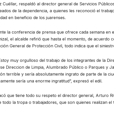
 Cuéllar, respaldó al director general de Servicios Públicos
ados de la dependencia, a quienes les reconoció el trabaj
udad en beneficio de los juarenses.
nte la conferencia de prensa que ofrece cada semana en el
zal, el alcalde refirió que hasta el momento, de acuerdo c
ción General de Protección Civil, todo indica que el sinies
stoy muy orgulloso del trabajo de los integrantes de la Dir
ese Direccion de Limpia, Alumbrado Público o Parques y Ja
ón terrible y sería absolutamente ingrato de parte de la ci
amente sería una enorme ingratitud”, expresó el edil.
có que tiene todo su respeto el director general, Arturo R
 todo la tropa o trabajadores, que son quienes realizan el 