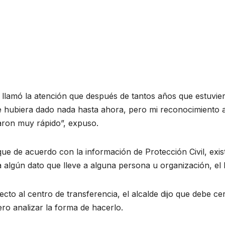
 llamó la atención que después de tantos años que estuvie
e hubiera dado nada hasta ahora, pero mi reconocimiento
aron muy rápido”, expuso.
que de acuerdo con la información de Protección Civil, ex
 algún dato que lleve a alguna persona u organización, el 
cto al centro de transferencia, el alcalde dijo que debe ce
ro analizar la forma de hacerlo.