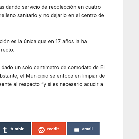
s dando servicio de recolección en cuatro
relleno sanitario y no dejarlo en el centro de
ción es la única que en 17 años la ha
recto.
 dado un solo centímetro de comodato de El
stante, el Municipio se enfoca en limpiar de
ente al respecto “y si es necesario acudir a
tumblr
reddit
email