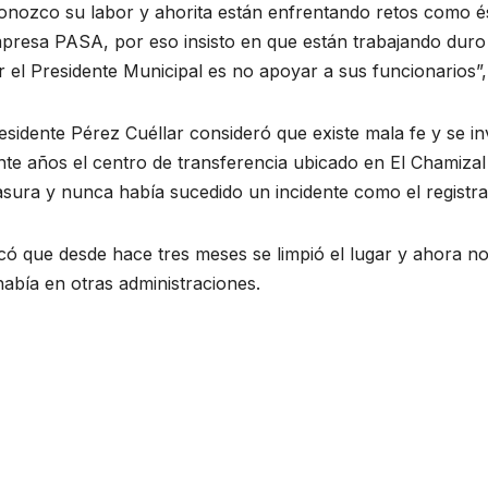
onozco su labor y ahorita están enfrentando retos como é
presa PASA, por eso insisto en que están trabajando duro y
 el Presidente Municipal es no apoyar a sus funcionarios”
esidente Pérez Cuéllar consideró que existe mala fe y se i
te años el centro de transferencia ubicado en El Chamizal 
sura y nunca había sucedido un incidente como el registra
có que desde hace tres meses se limpió el lugar y ahora n
abía en otras administraciones.