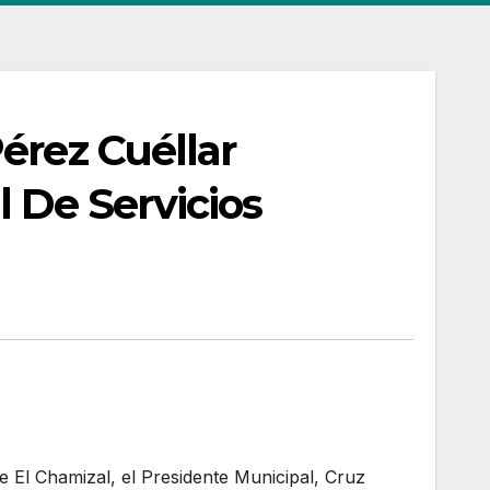
érez Cuéllar
l De Servicios
e El Chamizal, el Presidente Municipal, Cruz