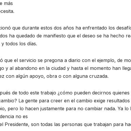
e más
cesita.
onó que durante estos dos años ha enfrentado los desafíos a
odos ha quedado de manifiesto que el deseo se ha hecho re
y todos los días.
ió que el servicio se pregona a diario con el ejemplo, de 
o y al abandono en la ciudad y hasta el momento han llega
ez con algún apoyo, obra o con alguna cruzada.
pués de todo este trabajo ¿cómo pueden decirnos quienes
cambio? La gente para creer en el cambio exige resultados
io, pero lo hacen justamente para no cambiar nada. Ya l
dencia no es
el Presidente, son todas las personas que trabajan para ha