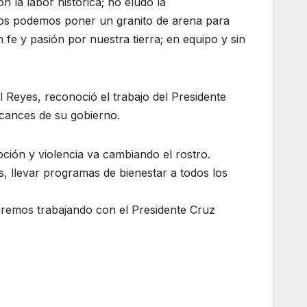
 la labor histórica; no eludo la
odos podemos poner un granito de arena para
fe y pasión por nuestra tierra; en equipo y sin
l Reyes, reconoció el trabajo del Presidente
lcances de su gobierno.
ción y violencia va cambiando el rostro.
, llevar programas de bienestar a todos los
uiremos trabajando con el Presidente Cruz