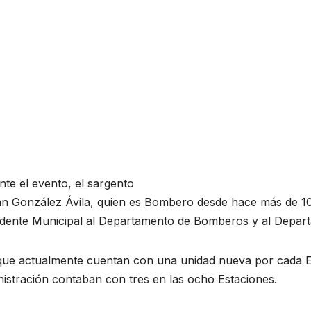
te el evento, el sargento
án González Ávila, quien es Bombero desde hace más de 10
idente Municipal al Departamento de Bomberos y al Depar
 que actualmente cuentan con una unidad nueva por cada E
istración contaban con tres en las ocho Estaciones.