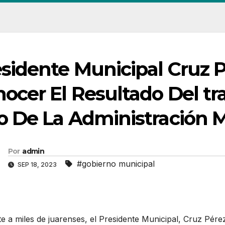
sidente Municipal Cruz P
ocer El Resultado Del tr
 De La Administración M
Por
admin
#gobierno municipal
SEP 18, 2023
e a miles de juarenses, el Presidente Municipal, Cruz Pérez