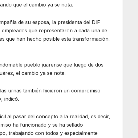
cando que el cambio ya se nota.
ompañía de su esposa, la presidenta del DIF
 y empleados que representaron a cada una de
ores que han hecho posible esta transformación.
 indomable pueblo juarense que luego de dos
árez, el cambio ya se nota.
las urnas también hicieron un compromiso
 indicó.
l al pasar del concepto a la realidad, es decir,
romiso ha funcionado y se ha sellado
ipo, trabajando con todos y especialmente