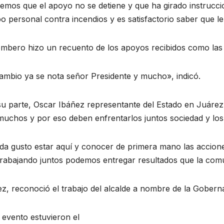
emos que el apoyo no se detiene y que ha girado instrucc
o personal contra incendios y es satisfactorio saber que le 
ombero hizo un recuento de los apoyos recibidos como las
ambio ya se nota señor Presidente y mucho», indicó.
u parte, Oscar Ibáñez representante del Estado en Juárez,
uchos y por eso deben enfrentarlos juntos sociedad y los 
da gusto estar aquí y conocer de primera mano las accione
trabajando juntos podemos entregar resultados que la comu
ez, reconoció el trabajo del alcalde a nombre de la Gober
 evento estuvieron el