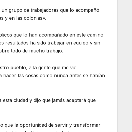
 a un grupo de trabajadores que lo acompañó
es y en las colonias».
públicos que lo han acompañado en este camino
s resultados ha sido trabajar en equipo y sin
obre todo de mucho trabajo.
uestro pueblo, a la gente que me vio
ara hacer las cosas como nunca antes se habían
a esta ciudad y dijo que jamás aceptará que
igo que la oportunidad de servir y transformar