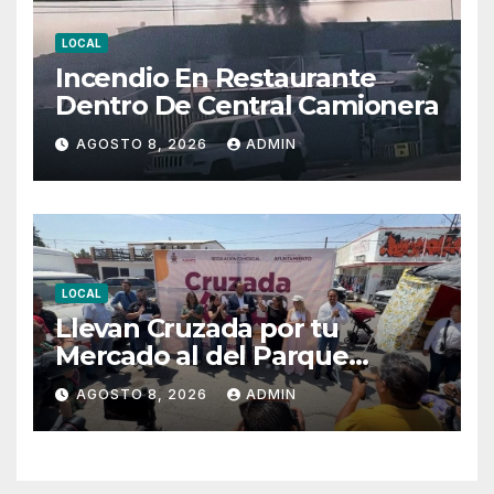
LOCAL
Incendio En Restaurante
Dentro De Central Camionera
AGOSTO 8, 2026
ADMIN
LOCAL
Llevan Cruzada por tu
Mercado al del Parque
Hidalgo
AGOSTO 8, 2026
ADMIN