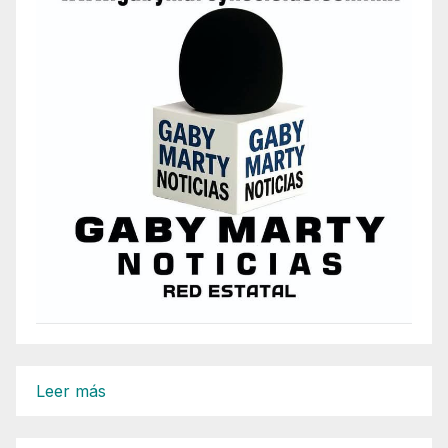
:
Leer más
Presidente