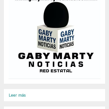
:
Leer más
Presidente