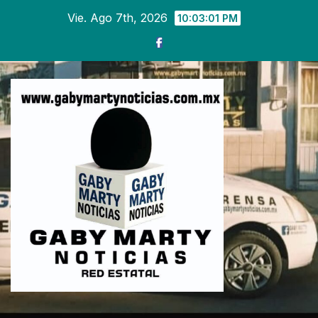
Ir
Vie. Ago 7th, 2026
10:03:03 PM
al
contenido