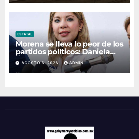
ESTATAL
Morena se lleva lo peor de los
partidos políticos: Daniela
Álvarez
AGOSTO 6, 2026
ADMIN