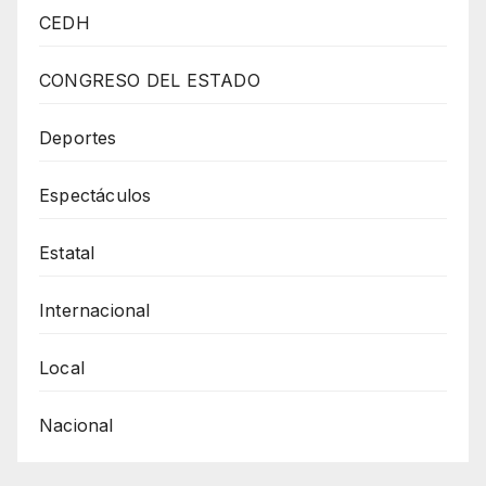
Iniciar
CEDH
El
Archery
CONGRESO DEL ESTADO
Fest
México
Deportes
2023
Espectáculos
Estatal
Internacional
Local
Nacional