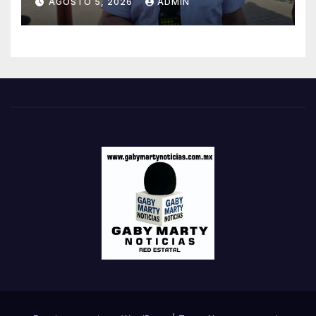
AGOSTO 5, 2026
ADMIN
De Llantas