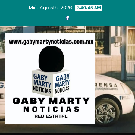
Ir
Mié. Ago 5th, 2026
2:40:46 AM
al
contenido