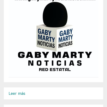
:
Leer más
Por