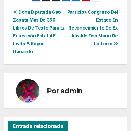
Navegación
Dona Diputada Geo
Participa Congreso Del
Zapata Más De 350
Estado En
de
Libros De Texto Para La
Reconocimiento De Ex
entradas
Educación Estatal E
Alcalde Don Mario De
Invita A Seguir
La Torre
Donando
Por
admin
Entrada relacionada