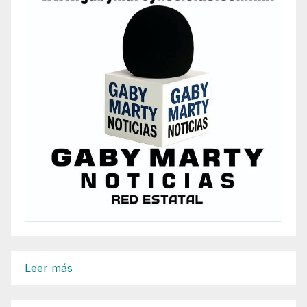
:
Leer más
Pena