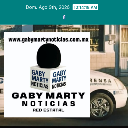
Ir
Dom. Ago 9th, 2026
10:14:20 AM
al
contenido