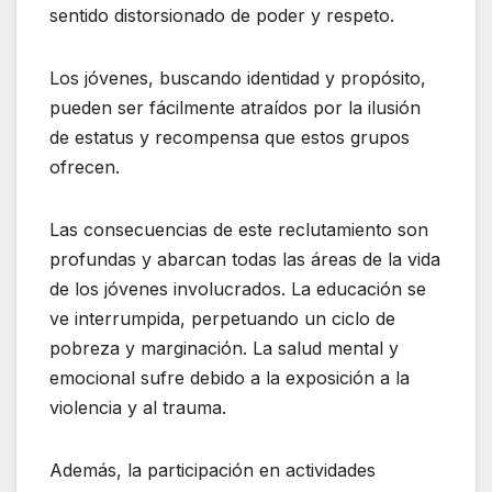
sentido distorsionado de poder y respeto.
Los jóvenes, buscando identidad y propósito,
pueden ser fácilmente atraídos por la ilusión
de estatus y recompensa que estos grupos
ofrecen.
Las consecuencias de este reclutamiento son
profundas y abarcan todas las áreas de la vida
de los jóvenes involucrados. La educación se
ve interrumpida, perpetuando un ciclo de
pobreza y marginación. La salud mental y
emocional sufre debido a la exposición a la
violencia y al trauma.
Además, la participación en actividades