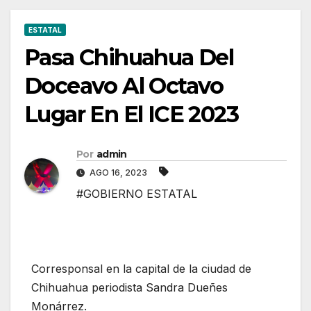
ESTATAL
Pasa Chihuahua Del
Doceavo Al Octavo
Lugar En El ICE 2023
Por
admin
AGO 16, 2023
#GOBIERNO ESTATAL
Corresponsal en la capital de la ciudad de
Chihuahua periodista Sandra Dueñes
Monárrez.