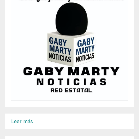
:
Leer más
Pasa