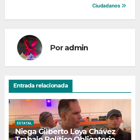
Ciudadanos
Por
admin
Entrada relacionada
ESTATAL
Niega Gilberto Loya Chávez
Trabajo Político Obligatorio