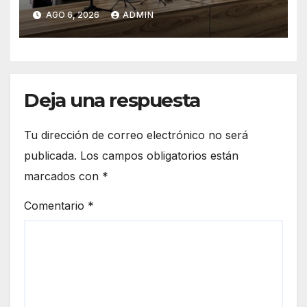
Pueblito Mexicano
AGO 6, 2026
ADMIN
Deja una respuesta
Tu dirección de correo electrónico no será
publicada.
Los campos obligatorios están
marcados con
*
Comentario
*