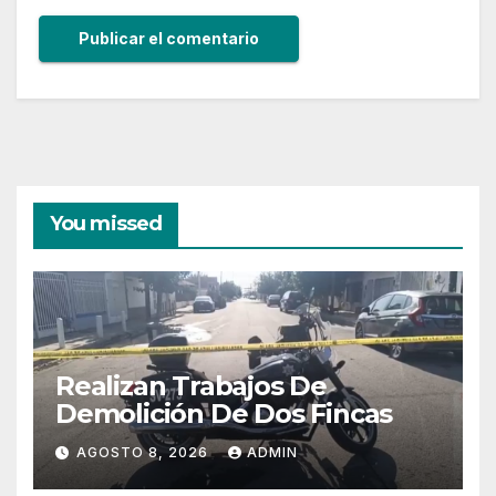
You missed
Realizan Trabajos De
Demolición De Dos Fincas
AGOSTO 8, 2026
ADMIN