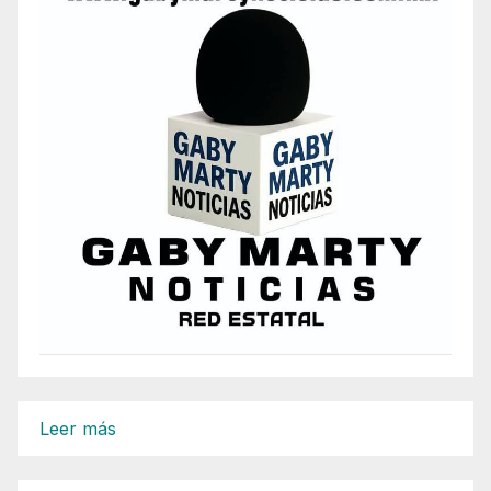
:
Leer más
OBRAS