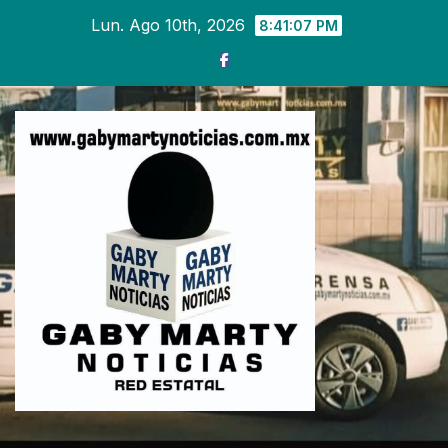
Ir
Lun. Ago 10th, 2026
8:41:09 PM
al
contenido