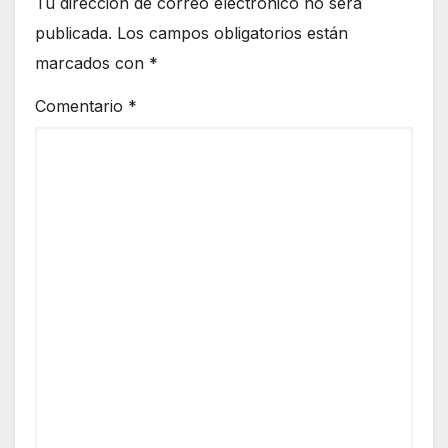
Tu dirección de correo electrónico no será
publicada.
Los campos obligatorios están
marcados con
*
Comentario
*