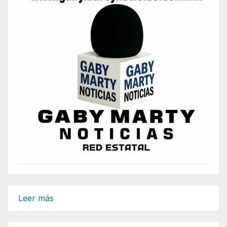
:
Leer más
Más