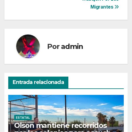
Migrantes
Por
admin
Entrada relacionada
ESTATAL
Olson mantiene recorridos