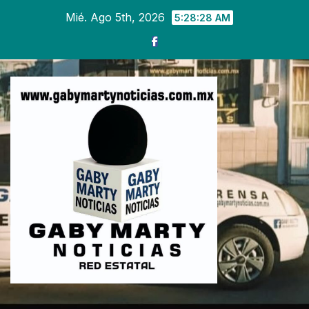
Ir
Mié. Ago 5th, 2026
5:28:30 AM
al
contenido