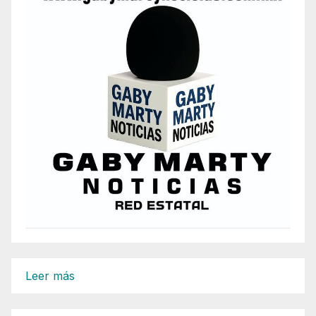
:
Leer más
Las