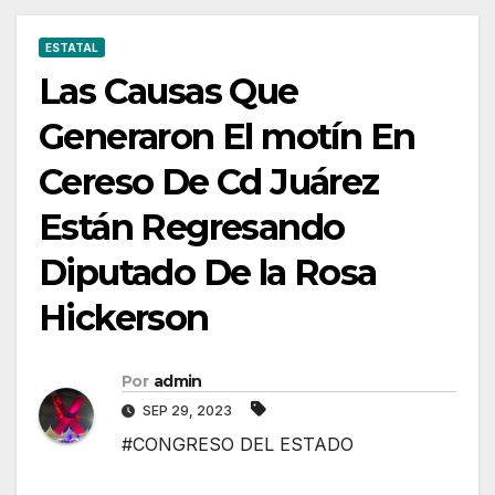
Rosa
Hickerson
ESTATAL
Las Causas Que
Generaron El motín En
Cereso De Cd Juárez
Están Regresando
Diputado De la Rosa
Hickerson
Por
admin
SEP 29, 2023
#CONGRESO DEL ESTADO