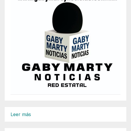
:
Leer más
LA