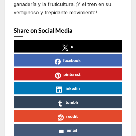
ganadería y la fruticultura. ¡Y el tren en su
vertiginoso y trepidante movimiento!
Share on Social Media
x
facebook
pinterest
linkedin
tumblr
reddit
email