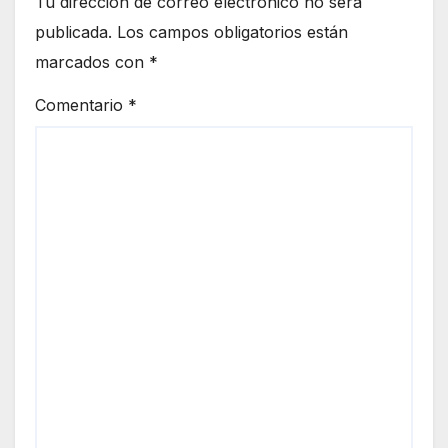
Tu dirección de correo electrónico no será
publicada.
Los campos obligatorios están
marcados con
*
Comentario
*