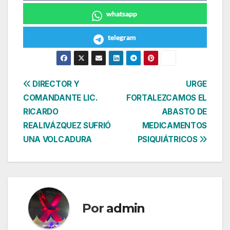
whatsapp
telegram
Navegación
DIRECTOR Y
URGE
COMANDANTE LIC.
FORTALEZCAMOS EL
de
RICARDO
ABASTO DE
entradas
REALIVÁZQUEZ SUFRIÓ
MEDICAMENTOS
UNA VOLCADURA
PSIQUIÁTRICOS
Por
admin