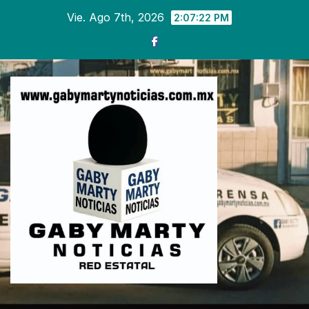
Ir
Vie. Ago 7th, 2026
2:07:24 PM
al
contenido