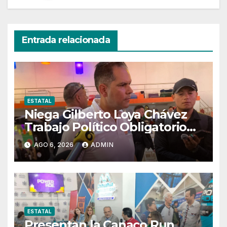
Entrada relacionada
ESTATAL
Niega Gilberto Loya Chávez
Trabajo Político Obligatorio
De Exempleados De SSPE
AGO 6, 2026
ADMIN
ESTATAL
Presentan la Canaco Run