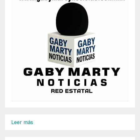
:
Leer más
LA