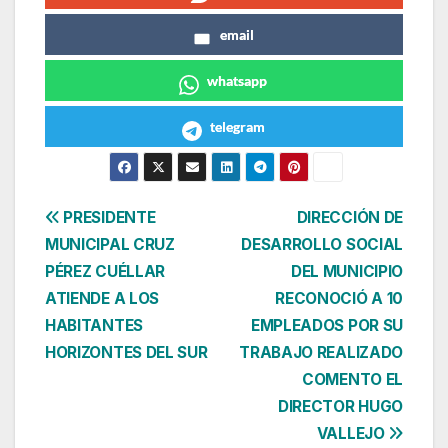
email
whatsapp
telegram
Navegación
PRESIDENTE
DIRECCIÓN DE
MUNICIPAL CRUZ
DESARROLLO SOCIAL
de
PÉREZ CUÉLLAR
DEL MUNICIPIO
entradas
ATIENDE A LOS
RECONOCIÓ A 10
HABITANTES
EMPLEADOS POR SU
HORIZONTES DEL SUR
TRABAJO REALIZADO
COMENTO EL
DIRECTOR HUGO
VALLEJO