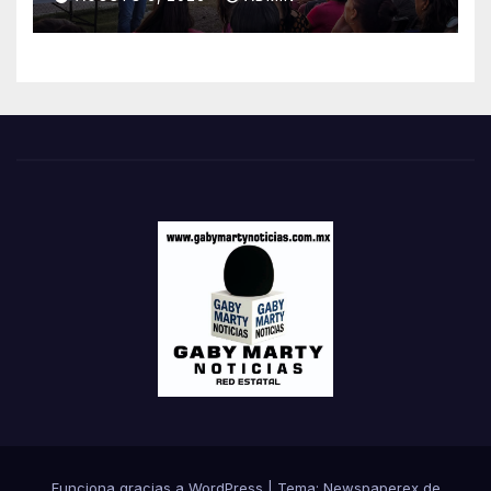
Funciona gracias a WordPress
|
Tema: Newspaperex de