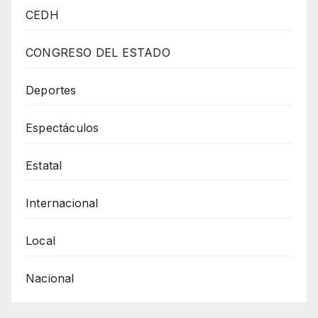
DIRECCIÓN
CEDH
GENERAL
DE
CONGRESO DEL ESTADO
DESARROLLO
SOCIAL
Deportes
ENTREGÓ
Espectáculos
VALES
PARA
Estatal
DOTACIÓN
DE
Internacional
AGUA
Local
Nacional