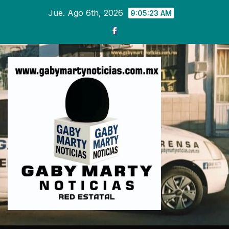
Ir
Jue. Ago 6th, 2026
9:05:24 AM
al
contenido