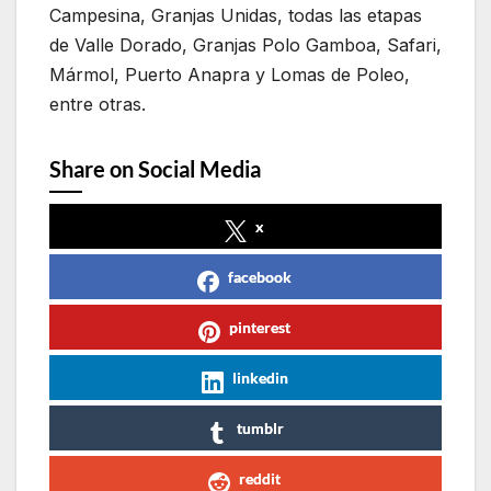
Campesina, Granjas Unidas, todas las etapas
de Valle Dorado, Granjas Polo Gamboa, Safari,
Mármol, Puerto Anapra y Lomas de Poleo,
entre otras.
Share on Social Media
x
facebook
pinterest
linkedin
tumblr
reddit