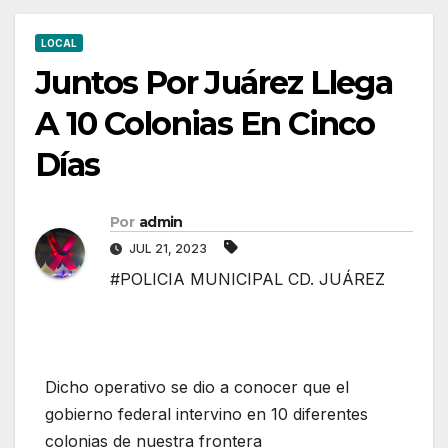
LOCAL
Juntos Por Juárez Llega
A 10 Colonias En Cinco
Días
Por
admin
JUL 21, 2023
#POLICIA MUNICIPAL CD. JUÁREZ
Dicho operativo se dio a conocer que el
gobierno federal intervino en 10 diferentes
colonias de nuestra frontera