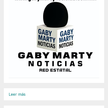
:
Leer más
Juntos