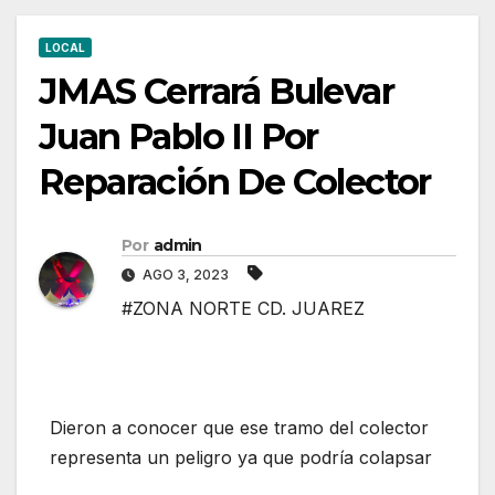
LOCAL
JMAS Cerrará Bulevar
Juan Pablo II Por
Reparación De Colector
Por
admin
AGO 3, 2023
#ZONA NORTE CD. JUAREZ
Dieron a conocer que ese tramo del colector
representa un peligro ya que podría colapsar