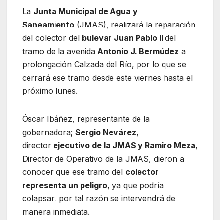
La
Junta Municipal de Agua y
Saneamiento
(JMAS), realizará la reparación
del colector del
bulevar Juan Pablo II
del
tramo de la avenida
Antonio J. Bermúdez
a
prolongación Calzada del Río, por lo que se
cerrará ese tramo desde este viernes hasta el
próximo lunes.
Óscar Ibáñez, representante de la
gobernadora;
Sergio Nevárez
,
director
ejecutivo de la JMAS y Ramiro Meza
,
Director de Operativo de la JMAS, dieron a
conocer que ese tramo del
colector
representa un peligro
, ya que podría
colapsar, por tal razón se intervendrá de
manera inmediata.