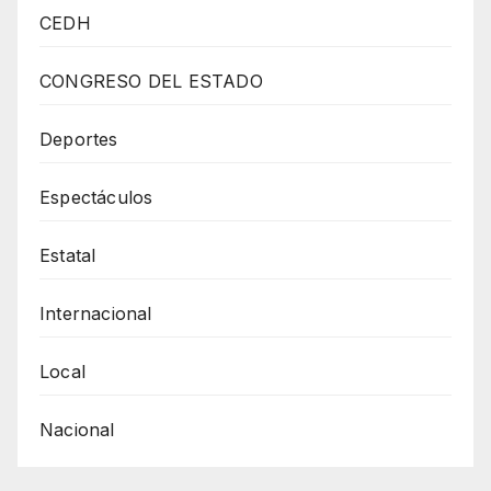
Cerrará
CEDH
Bulevar
Juan
CONGRESO DEL ESTADO
Pablo
II
Deportes
Por
Espectáculos
Reparación
De
Estatal
Colector
Internacional
Local
Nacional