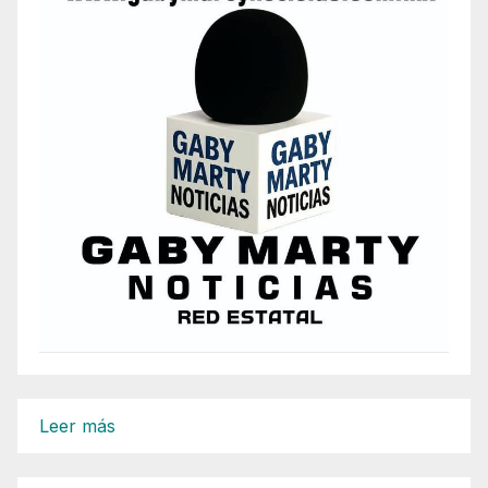
:
Leer más
JMAS