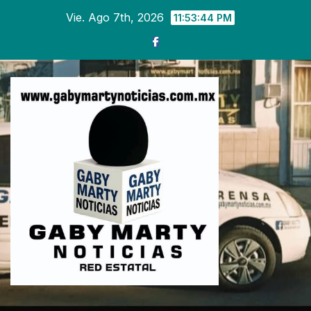
Ir
Vie. Ago 7th, 2026
11:53:45 PM
al
contenido