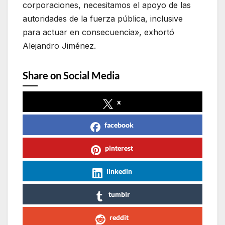
corporaciones, necesitamos el apoyo de las
autoridades de la fuerza pública, inclusive
para actuar en consecuencia», exhortó
Alejandro Jiménez.
Share on Social Media
x
facebook
pinterest
linkedin
tumblr
reddit