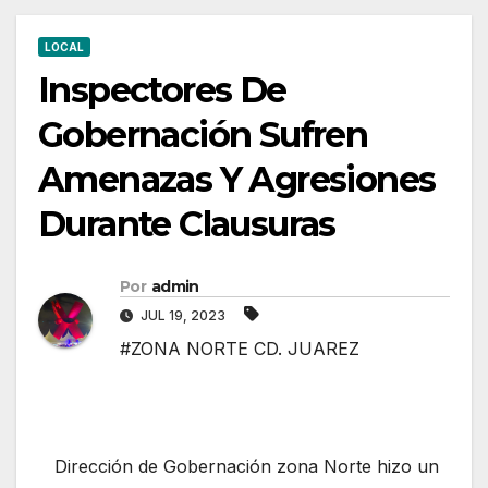
LOCAL
Inspectores De
Gobernación Sufren
Amenazas Y Agresiones
Durante Clausuras
Por
admin
JUL 19, 2023
#ZONA NORTE CD. JUAREZ
Dirección de Gobernación zona Norte hizo un