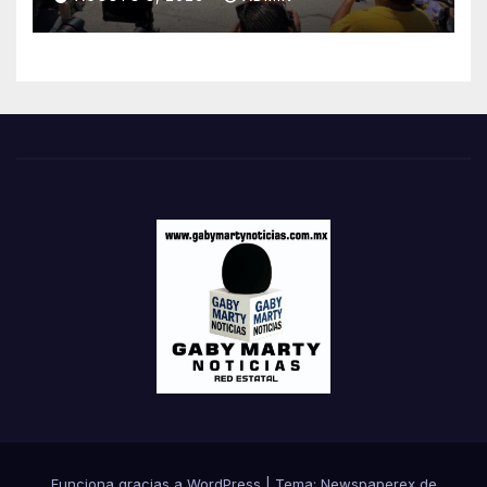
Funciona gracias a WordPress
|
Tema: Newspaperex de