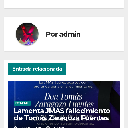
Por
admin
Entrada relacionada
ESTATAL
Lamenta JMAS fallecimiento
de Tomás Zaragoza Fuentes
AGO 8, 2026
ADMIN