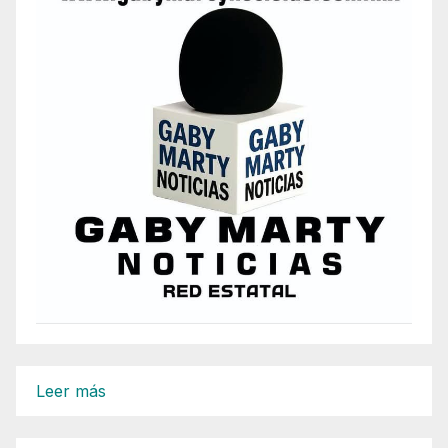
:
Leer más
Impugnará