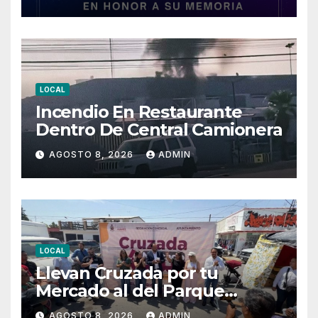
LOCAL
Incendio En Restaurante
Dentro De Central Camionera
AGOSTO 8, 2026
ADMIN
LOCAL
Llevan Cruzada por tu
Mercado al del Parque
Hidalgo
AGOSTO 8, 2026
ADMIN