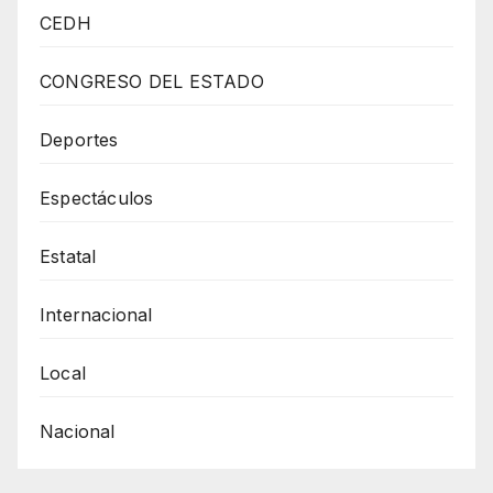
Morena
CEDH
Reelección
De
CONGRESO DEL ESTADO
La
Presidencia
Deportes
Del
Espectáculos
Congreso
Estatal
Internacional
Local
Nacional