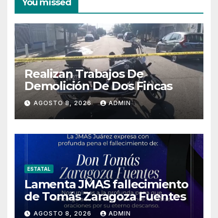
You missed
Realizan Trabajos De
Demolición De Dos Fincas
AGOSTO 8, 2026
ADMIN
ESTATAL
Lamenta JMAS fallecimiento
de Tomás Zaragoza Fuentes
AGOSTO 8, 2026
ADMIN