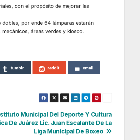
ales, con el propósito de mejorar las
s dobles, por ende 64 lámparas estarán
s mecánicos, áreas verdes y kiosco.
tumblr
reddit
email
nstituto Municipal Del Deporte Y Cultura
ica De Juárez Lic. Juan Escalante De La
Liga Municipal De Boxeo