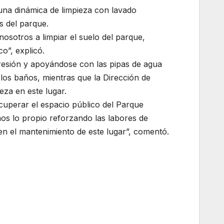
 una dinámica de limpieza con lavado
s del parque.
osotros a limpiar el suelo del parque,
o”, explicó.
presión y apoyándose con las pipas de agua
 los baños, mientras que la Dirección de
za en este lugar.
ecuperar el espacio público del Parque
s lo propio reforzando las labores de
en el mantenimiento de este lugar”, comentó.