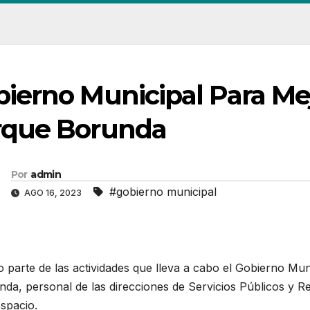
ierno Municipal Para Me
rque Borunda
Por
admin
#gobierno municipal
AGO 16, 2023
parte de las actividades que lleva a cabo el Gobierno Mun
da, personal de las direcciones de Servicios Públicos y R
spacio.