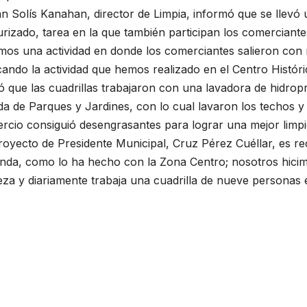
n Solís Kanahan, director de Limpia, informó que se llevó
rizado, tarea en la que también participan los comerciante
mos una actividad en donde los comerciantes salieron con n
cando la actividad que hemos realizado en el Centro Históric
ó que las cuadrillas trabajaron con una lavadora de hidro
da de Parques y Jardines, con lo cual lavaron los techos y
cio consiguió desengrasantes para lograr una mejor limpie
royecto de Presidente Municipal, Cruz Pérez Cuéllar, es r
nda, como lo ha hecho con la Zona Centro; nosotros hicimo
eza y diariamente trabaja una cuadrilla de nueve personas 