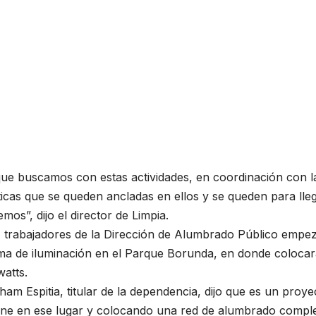
que buscamos con estas actividades, en coordinación con l
icas que se queden ancladas en ellos y se queden para lle
mos”, dijo el director de Limpia.
 trabajadores de la Dirección de Alumbrado Público empez
ema de iluminación en el Parque Borunda, en donde colocar
atts.
am Espitia, titular de la dependencia, dijo que es un proye
iene en ese lugar y colocando una red de alumbrado compl