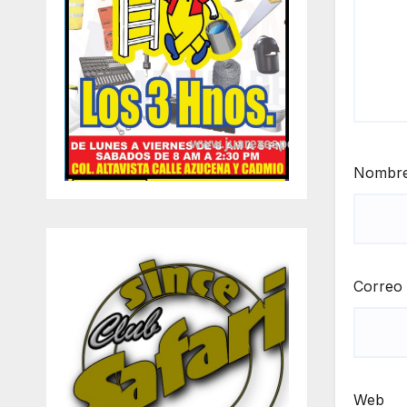
Nombr
Correo 
Web