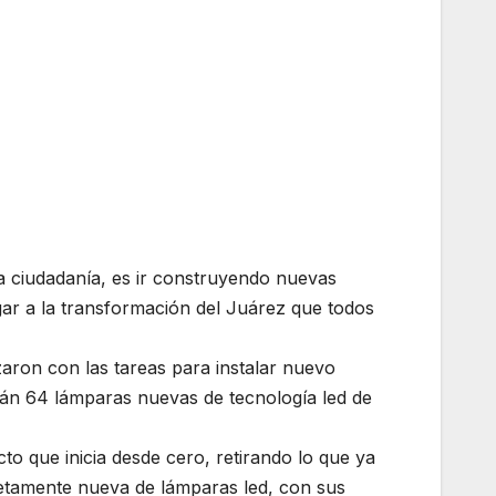
a ciudadanía, es ir construyendo nuevas
gar a la transformación del Juárez que todos
aron con las tareas para instalar nuevo
án 64 lámparas nuevas de tecnología led de
cto que inicia desde cero, retirando lo que ya
etamente nueva de lámparas led, con sus