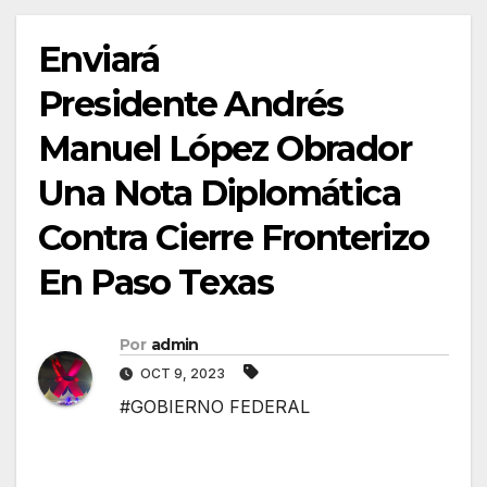
Enviará
Presidente Andrés
Manuel López Obrador
Una Nota Diplomática
Contra Cierre Fronterizo
En Paso Texas
Por
admin
OCT 9, 2023
#GOBIERNO FEDERAL