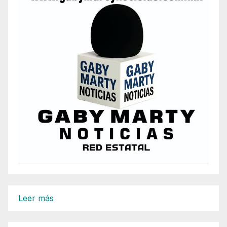
:
Leer más
Enviará