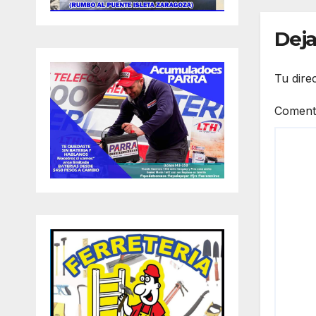
Deja
Tu dire
Coment