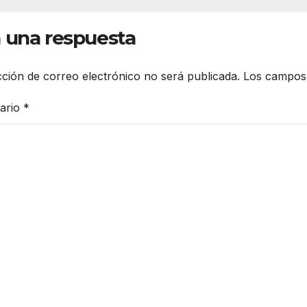
 una respuesta
cción de correo electrónico no será publicada.
Los campos 
ario
*