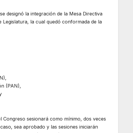
se designó la integración de la Mesa Directiva
e Legislatura, la cual quedó conformada de la
N),
ón (PAN),
y
 el Congreso sesionará como mínimo, dos veces
caso, sea aprobado y las sesiones iniciarán