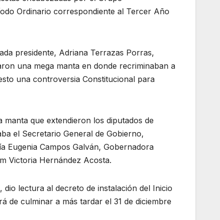
ríodo Ordinario correspondiente al Tercer Año
ada presidente, Adriana Terrazas Porras,
caron una mega manta en donde recriminaban a
sto una controversia Constitucional para
ga manta que extendieron los diputados de
aba el Secretario General de Gobierno,
aría Eugenia Campos Galván, Gobernadora
riam Victoria Hernández Acosta.
dio lectura al decreto de instalación del Inicio
brá de culminar a más tardar el 31 de diciembre