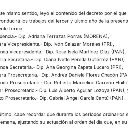
te mismo sentido, leyó el contenido del decreto por el que 
onducirá los trabajos del tercer y último año de la present
ente forma:
idencia.- Dip. Adriana Terrazas Porras (MORENA),
ra Vicepresidenta.- Dip. Ivón Salazar Morales (PRI),
da Vicepresidenta.- Dip. Rosa Isela Martínez Díaz (PAN),
ra Secretaria.- Dip. Diana Ivette Pereda Gutiérrez (PAN),
nda Secretaria.- Dip. Ana Georgina Zapata Lucero (PRI),
era Prosecretaria.- Dip. Andrea Daniela Flores Chacón (PA
ndo Prosecretario.- Dip. Roberto Marcelino Carreón Huitr
r Prosecretario.- Dip. Luis Alberto Aguilar Lozoya (PAN), 
o Prosecretario.- Dip. Gabriel Ángel García Cantú (PAN).
último, cabe recordar que durante los períodos ordinarios
emana, ajustando su actuación al orden del día que, en su 