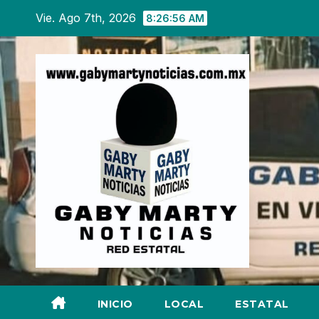
Ir
Vie. Ago 7th, 2026
8:26:58 AM
al
contenido
INICIO
LOCAL
ESTATAL