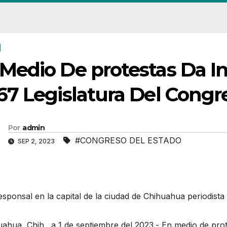
Medio De protestas Da In
67 Legislatura Del Cong
Por
admin
#CONGRESO DEL ESTADO
SEP 2, 2023
esponsal en la capital de la ciudad de Chihuahua periodis
uahua, Chih., a 1 de septiembre del 2023.- En medio de pr