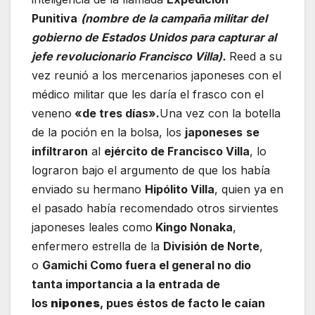
Punitiva
(nombre de la campaña militar del
gobierno de Estados Unidos para capturar al
jefe revolucionario Francisco Villa).
Reed a su
vez reunió a los mercenarios japoneses con el
médico militar que les daría el frasco con el
veneno
«de tres días».
Una vez con la botella
de la poción en la bolsa, los
japoneses
se
infiltraron
al
ejército de Francisco Villa
, lo
lograron bajo el argumento de que los había
enviado su hermano
Hipólito Villa
, quien ya en
el pasado había recomendado otros sirvientes
japoneses leales como
Kingo Nonaka
,
enfermero estrella de la
División de Norte
,
o
Gamichi Como fuera el general no dio
tanta importancia a la entrada de
los
nipones
, pues éstos de facto le caían