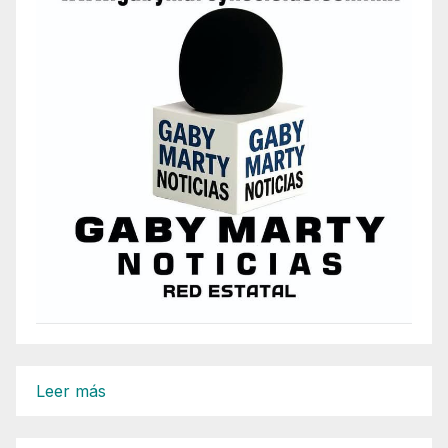
:
Leer más
El