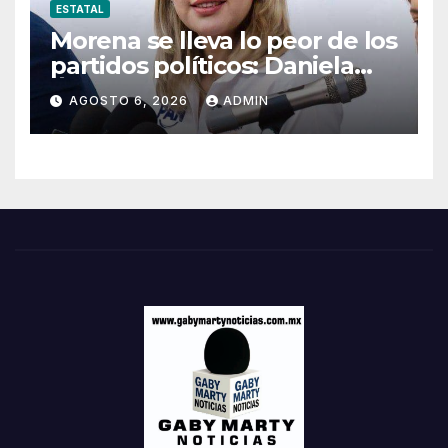
ESTATAL
Morena se lleva lo peor de los
partidos políticos: Daniela
Álvarez
AGOSTO 6, 2026
ADMIN