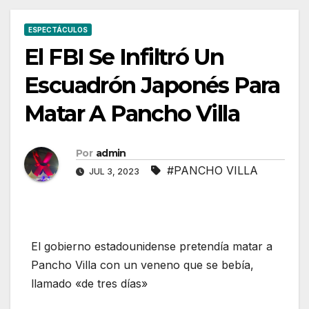
ESPECTÁCULOS
El FBI Se Infiltró Un
Escuadrón Japonés Para
Matar A Pancho Villa
Por
admin
#PANCHO VILLA
JUL 3, 2023
El gobierno estadounidense pretendía matar a
Pancho Villa con un veneno que se bebía,
llamado «de tres días»