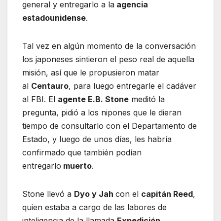
general y entregarlo a la
agencia
estadounidense
.
Tal vez en algún momento de la conversación
los japoneses sintieron el peso real de aquella
misión, así que le propusieron matar
al
Centauro
, para luego entregarle el cadáver
al FBI. El
agente E.B. Stone
meditó la
pregunta, pidió a los nipones que le dieran
tiempo de consultarlo con el Departamento de
Estado, y luego de unos días, les habría
confirmado que también podían
entregarlo
muerto
.
Stone llevó a
Dyo y Jah
con el
capitán Reed
,
quien estaba a cargo de las labores de
inteligencia de la llamada
Expedición