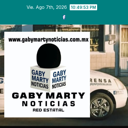
Ir
Vie. Ago 7th, 2026
10:49:55 PM
al
contenido