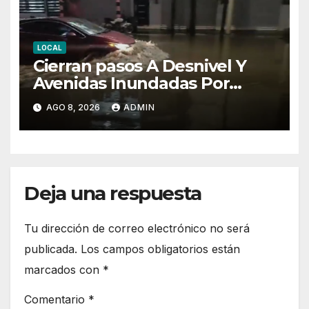
LOCAL
Cierran pasos A Desnivel Y
Avenidas Inundadas Por
Fuertes Lluvias
AGO 8, 2026
ADMIN
Deja una respuesta
Tu dirección de correo electrónico no será
publicada.
Los campos obligatorios están
marcados con
*
Comentario
*