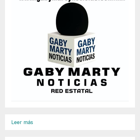
:
Leer más
Ejecuta