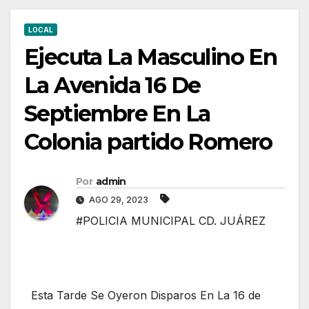
LOCAL
Ejecuta La Masculino En
La Avenida 16 De
Septiembre En La
Colonia partido Romero
Por
admin
AGO 29, 2023
#POLICIA MUNICIPAL CD. JUÁREZ
Esta Tarde Se Oyeron Disparos En La 16 de