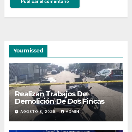
You missed
Realizan Trabajos De
Demolición De Dos Fincas
AGOSTO 8, 2026
ADMIN