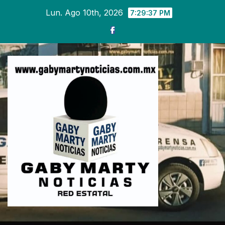
Ir
Lun. Ago 10th, 2026
7:29:38 PM
al
contenido