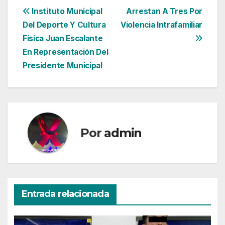
Navegación
Instituto Municipal
Arrestan A Tres Por
Del Deporte Y Cultura
Violencia Intrafamiliar
de
Física Juan Escalante
entradas
En Representación Del
Presidente Municipal
Por
admin
Entrada relacionada