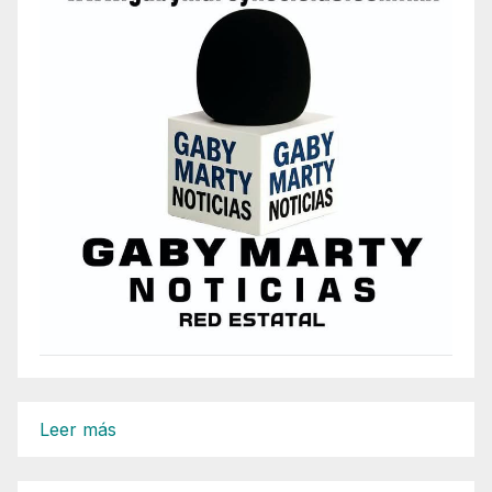
:
Leer más
Dirección