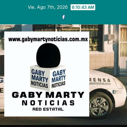
Ir
Vie. Ago 7th, 2026
6:10:45 AM
al
contenido