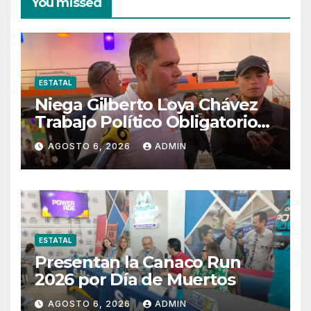
You missed
ESTATAL
Niega Gilberto Loya Chávez
Trabajo Político Obligatorio
De Exempleados De SSPE
AGOSTO 6, 2026
ADMIN
ESTATAL
Presentan la Canaco Run
2026 por Día de Muertos
AGOSTO 6, 2026
ADMIN