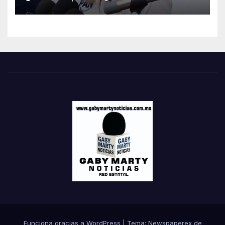
Funciona gracias a WordPress
|
Tema: Newspaperex de