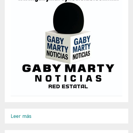
:
Leer más
Dirección