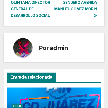
entradas
QUINTANA DIRECTOR
SENDERO AVENIDA
GENERAL DE
MANUEL GÓMEZ MORÍN
DESARROLLO SOCIAL
Por
admin
Entrada relacionada
LOCAL