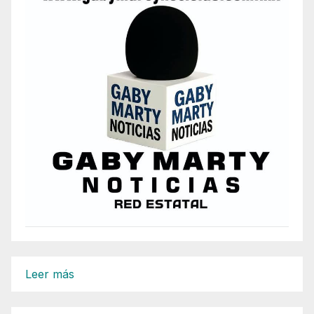
:
Leer más
DETIENE