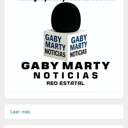
:
Leer más
CAE