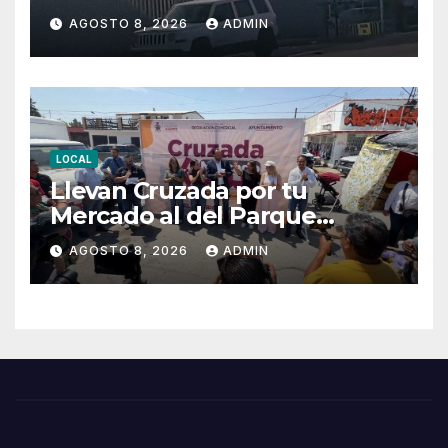
AGOSTO 8, 2026
ADMIN
LOCAL
Llevan Cruzada por tu
Mercado al del Parque
Hidalgo
AGOSTO 8, 2026
ADMIN