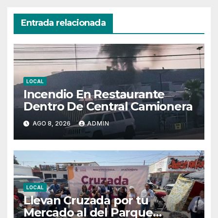
Entrada relacionada
LOCAL
Incendio En Restaurante
Dentro De Central Camionera
AGO 8, 2026
ADMIN
LOCAL
Llevan Cruzada por tu
Mercado al del Parque