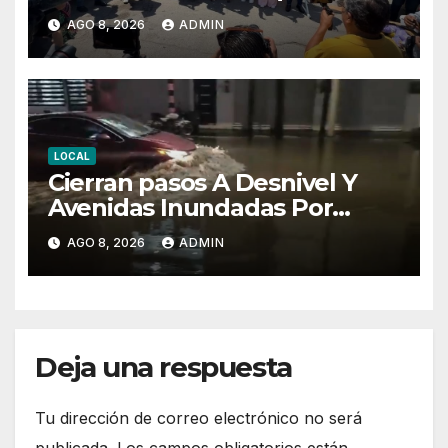
Hidalgo
AGO 8, 2026
ADMIN
LOCAL
Cierran pasos A Desnivel Y
Avenidas Inundadas Por
Fuertes Lluvias
AGO 8, 2026
ADMIN
Deja una respuesta
Tu dirección de correo electrónico no será