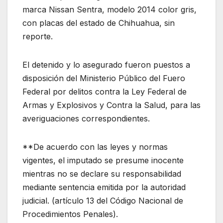
marca Nissan Sentra, modelo 2014 color gris,
con placas del estado de Chihuahua, sin
reporte.
El detenido y lo asegurado fueron puestos a
disposición del Ministerio Público del Fuero
Federal por delitos contra la Ley Federal de
Armas y Explosivos y Contra la Salud, para las
averiguaciones correspondientes.
**De acuerdo con las leyes y normas
vigentes, el imputado se presume inocente
mientras no se declare su responsabilidad
mediante sentencia emitida por la autoridad
judicial. (artículo 13 del Código Nacional de
Procedimientos Penales).