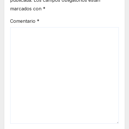
publicada.
Los campos obligatorios están
marcados con
*
Comentario
*