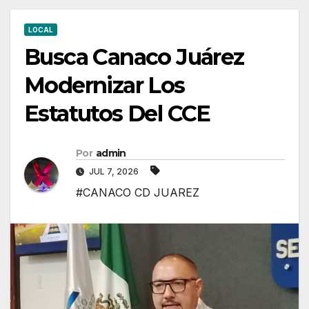
LOCAL
Busca Canaco Juárez
Modernizar Los
Estatutos Del CCE
Por
admin
JUL 7, 2026
#CANACO CD JUAREZ