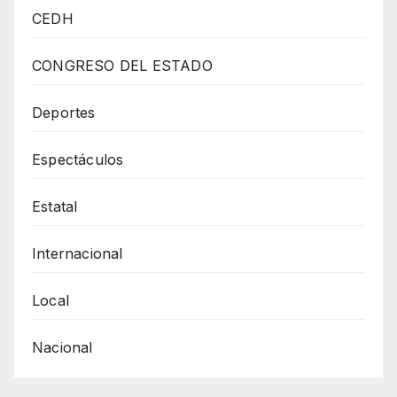
Canaco
CEDH
Juárez
Modernizar
CONGRESO DEL ESTADO
Los
Estatutos
Deportes
Del
Espectáculos
CCE
Estatal
Internacional
Local
Nacional