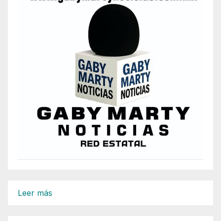
:
Leer más
Busca