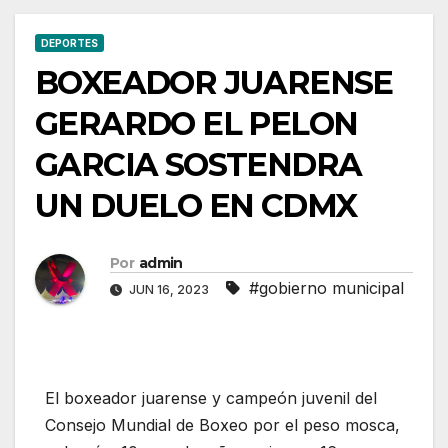
DEPORTES
BOXEADOR JUARENSE
GERARDO EL PELON
GARCIA SOSTENDRA
UN DUELO EN CDMX
Por
admin
#gobierno municipal
JUN 16, 2023
El boxeador juarense y campeón juvenil del
Consejo Mundial de Boxeo por el peso mosca,