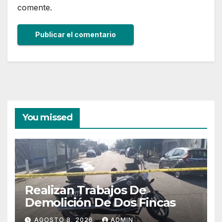
comente.
You missed
Realizan Trabajos De
Demolición De Dos Fincas
AGOSTO 8, 2026
ADMIN