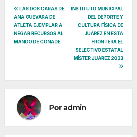
Navegación
LAS DOS CARAS DE
INSTITUTO MUNICIPAL
ANA GUEVARA DE
DEL DEPORTE Y
de
ATLETA EJEMPLAR A
CULTURA FÍSICA DE
entradas
NEGAR RECURSOS AL
JUÁREZ EN ESTA
MANDO DE CONADE
FRONTERA EL
SELECTIVO ESTATAL
MÍSTER JUÁREZ 2023
Por
admin