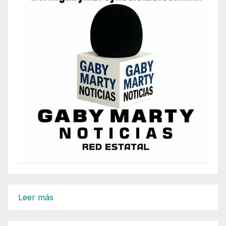
:
Leer más
BOXEADOR