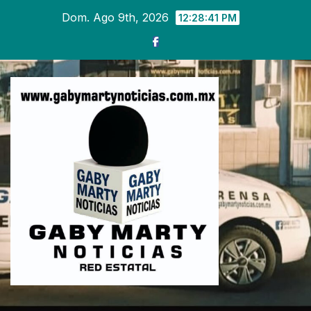
Ir
Dom. Ago 9th, 2026
12:28:43 PM
al
contenido