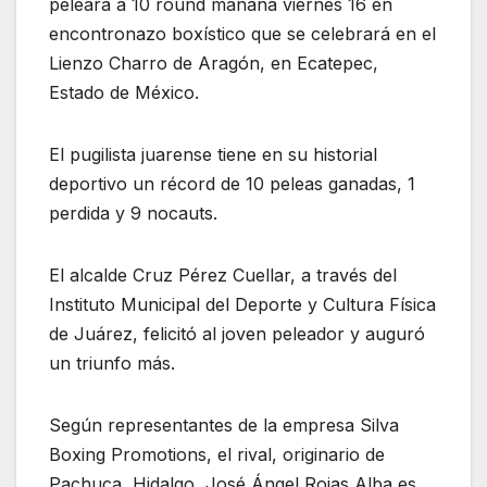
peleará a 10 round mañana viernes 16 en
encontronazo boxístico que se celebrará en el
Lienzo Charro de Aragón, en Ecatepec,
Estado de México.
El pugilista juarense tiene en su historial
deportivo un récord de 10 peleas ganadas, 1
perdida y 9 nocauts.
El alcalde Cruz Pérez Cuellar, a través del
Instituto Municipal del Deporte y Cultura Física
de Juárez, felicitó al joven peleador y auguró
un triunfo más.
Según representantes de la empresa Silva
Boxing Promotions, el rival, originario de
Pachuca, Hidalgo, José Ángel Rojas Alba es