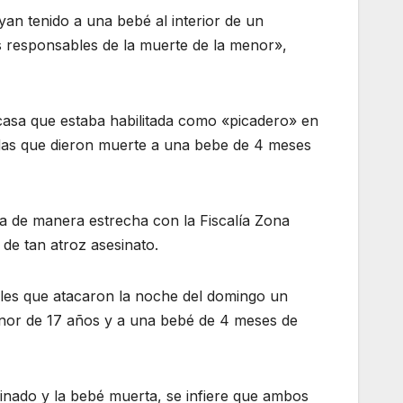
an tenido a una bebé al interior de un
s responsables de la muerte de la menor»,
casa que estaba habilitada como «picadero» en
adas que dieron muerte a una bebe de 4 meses
aja de manera estrecha con la Fiscalía Zona
de tan atroz asesinato.
les que atacaron la noche del domingo un
menor de 17 años y a una bebé de 4 meses de
sinado y la bebé muerta, se infiere que ambos