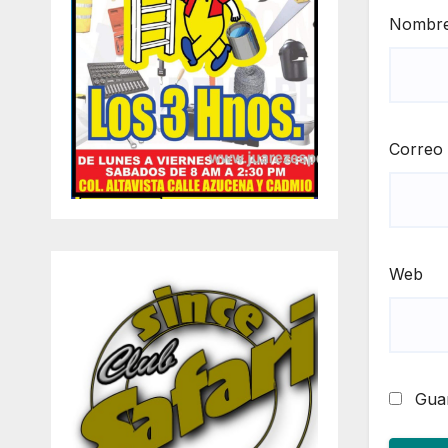
Nombr
Correo 
Web
Guar