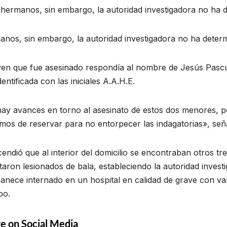
hermanos, sin embargo, la autoridad investigadora no ha d
nos, sin embargo, la autoridad investigadora no ha determ
oven que fue asesinado respondía al nombre de Jesús Pascu
dentificada con las iniciales A.A.H.E.
hay avances en torno al asesinato de estos dos menores, 
mos de reservar para no entorpecer las indagatorias», se
endió que al interior del domicilio se encontraban otros 
taron lesionados de bala, estableciendo la autoridad investi
nece internado en un hospital en calidad de grave con var
po.
e on Social Media