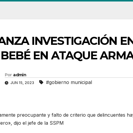
ANZA INVESTIGACIÓN E
 BEBÉ EN ATAQUE ARM
Por
admin
#gobierno municipal
JUN 15, 2023
ente preocupante y falto de criterio que delincuentes hay
ero», dijo el jefe de la SSPM