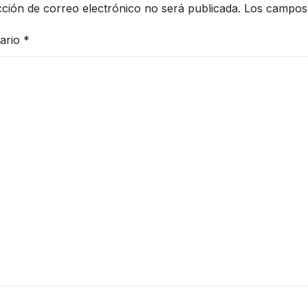
cción de correo electrónico no será publicada.
Los campos 
ario
*