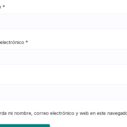
e
*
electrónico
*
da mi nombre, correo electrónico y web en este navegado