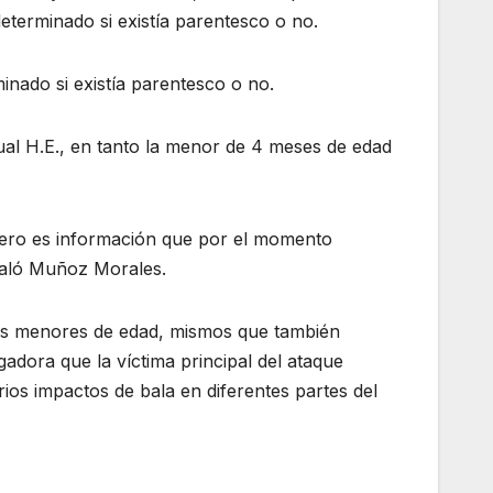
eterminado si existía parentesco o no.
inado si existía parentesco o no.
al H.E., en tanto la menor de 4 meses de edad
pero es información que por el momento
ñaló Muñoz Morales.
tres menores de edad, mismos que también
gadora que la víctima principal del ataque
ios impactos de bala en diferentes partes del