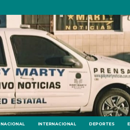
NACIONAL
INTERNACIONAL
DEPORTES