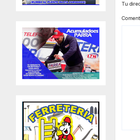
Tu dire
Coment