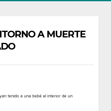
NTORNO A MUERTE
ADO
an tenido a una bebé al interior de un