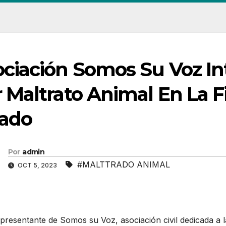
ciación Somos Su Voz I
 Maltrato Animal En La Fi
tado
Por
admin
#MALTTRADO ANIMAL
OCT 5, 2023
presentante de Somos su Voz, asociación civil dedicada a 