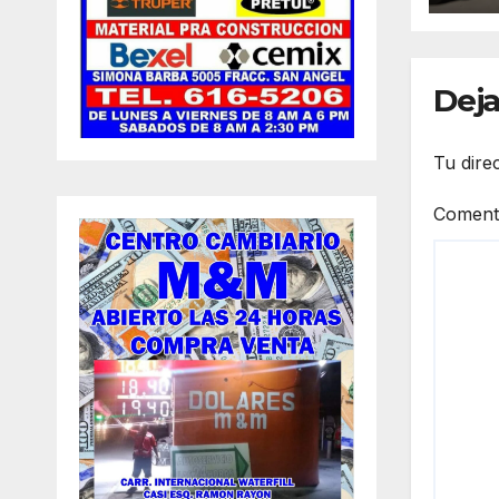
Pra
Deja
Tu dire
Coment