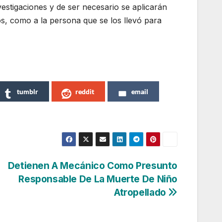
vestigaciones y de ser necesario se aplicarán
os, como a la persona que se los llevó para
tumblr
reddit
email
Detienen A Mecánico Como Presunto
Responsable De La Muerte De Niño
Atropellado