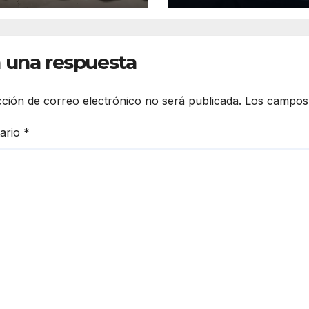
deras de Oriente
de 2027
 una respuesta
cción de correo electrónico no será publicada.
Los campos 
ario
*