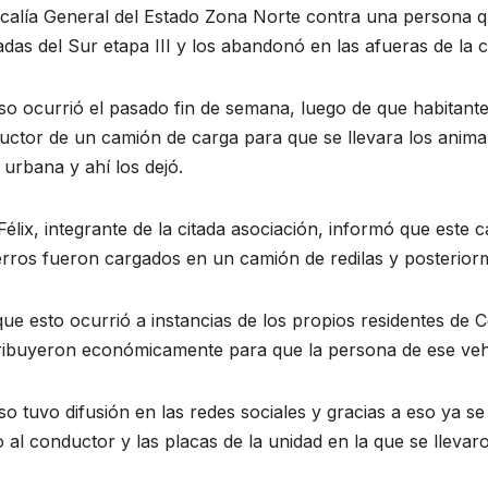
scalía General del Estado Zona Norte contra una persona q
das del Sur etapa III y los abandonó en las afueras de la c
so ocurrió el pasado fin de semana, luego de que habitante
ctor de un camión de carga para que se llevara los animale
urbana y ahí los dejó.
élix, integrante de la citada asociación, informó que este
erros fueron cargados en un camión de redilas y posterio
que esto ocurrió a instancias de los propios residentes de C
ribuyeron económicamente para que la persona de ese vehí
so tuvo difusión en las redes sociales y gracias a eso ya se
al conductor y las placas de la unidad en la que se llevaro