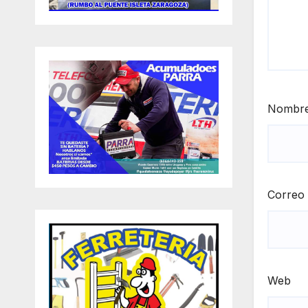
Nombr
Correo 
Web