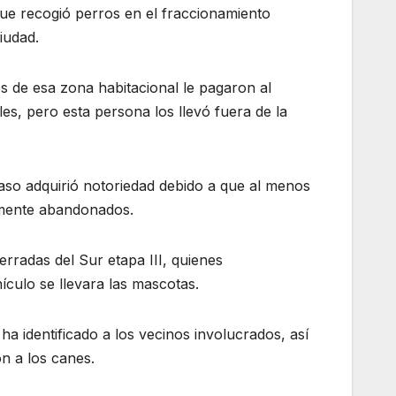
ue recogió perros en el fraccionamiento
iudad.
s de esa zona habitacional le pagaron al
s, pero esta persona los llevó fuera de la
 caso adquirió notoriedad debido a que al menos
rmente abandonados.
erradas del Sur etapa III, quienes
culo se llevara las mascotas.
 ha identificado a los vecinos involucrados, así
n a los canes.