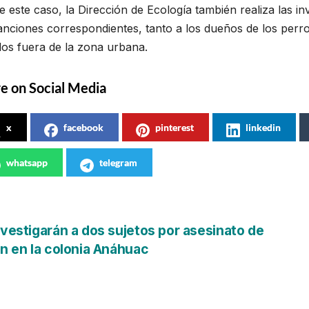
 este caso, la Dirección de Ecología también realiza las in
anciones correspondientes, tanto a los dueños de los perr
los fuera de la zona urbana.
e on Social Media
x
facebook
pinterest
linkedin
whatsapp
telegram
vegación
vestigarán a dos sujetos por asesinato de
n en la colonia Anáhuac
tradas