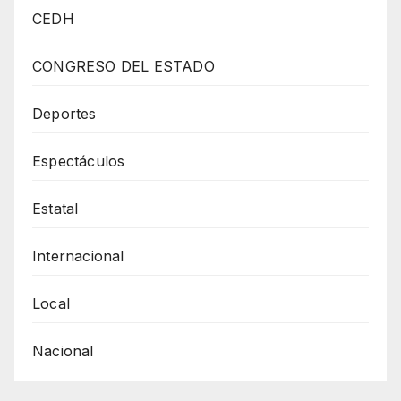
A
CEDH
CINCO
PRESUNTOS
CONGRESO DEL ESTADO
GENERADORES
DE
Deportes
VIOLENCIA
Espectáculos
EN
CIUDAD
Estatal
JUÁREZ
Internacional
Local
Nacional