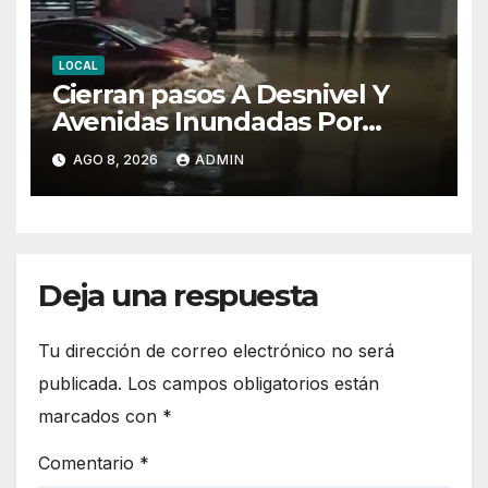
LOCAL
Cierran pasos A Desnivel Y
Avenidas Inundadas Por
Fuertes Lluvias
AGO 8, 2026
ADMIN
Deja una respuesta
Tu dirección de correo electrónico no será
publicada.
Los campos obligatorios están
marcados con
*
Comentario
*