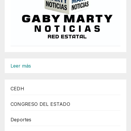
:
Leer más
Repensar
Nuestro
CEDH
Lugar
En
CONGRESO DEL ESTADO
La
Tierra
Deportes
Frente