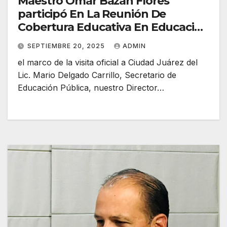
Maestro Omar Bazán Flores
participó En La Reunión De
Cobertura Educativa En Educación
Media Superior
SEPTIEMBRE 20, 2025
ADMIN
el marco de la visita oficial a Ciudad Juárez del
Lic. Mario Delgado Carrillo, Secretario de
Educación Pública, nuestro Director…