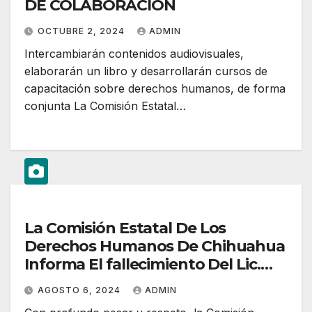
DE COLABORACIÓN
OCTUBRE 2, 2024
ADMIN
Intercambiarán contenidos audiovisuales,
elaborarán un libro y desarrollarán cursos de
capacitación sobre derechos humanos, de forma
conjunta La Comisión Estatal…
La Comisión Estatal De Los
Derechos Humanos De Chihuahua
Informa El fallecimiento Del Lic.
Javier González Mocken,
AGOSTO 6, 2024
ADMIN