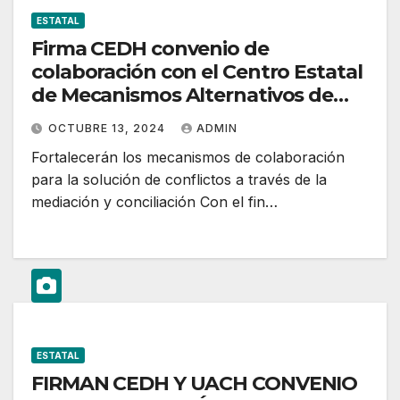
ESTATAL
Firma CEDH convenio de
colaboración con el Centro Estatal
de Mecanismos Alternativos de
Solución de Controversias en
OCTUBRE 13, 2024
ADMIN
Materia Penal
Fortalecerán los mecanismos de colaboración
para la solución de conflictos a través de la
mediación y conciliación Con el fin…
ESTATAL
FIRMAN CEDH Y UACH CONVENIO