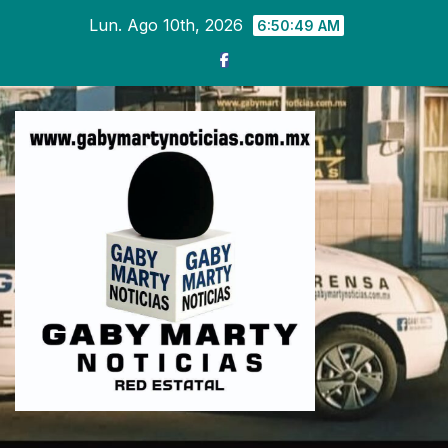
Ir
Lun. Ago 10th, 2026
6:50:51 AM
al
contenido