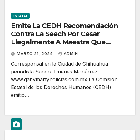
ESTATAL
Emite La CEDH Recomendación
Contra La Seech Por Cesar
Llegalmente A Maestra Que
Denunció Corrupción
MARZO 21, 2024
ADMIN
Corresponsal en la Ciudad de Chihuahua
periodista Sandra Dueñes Monárrez.
www.gabymartynoticias.com.mx La Comisión
Estatal de los Derechos Humanos (CEDH)
emitió…